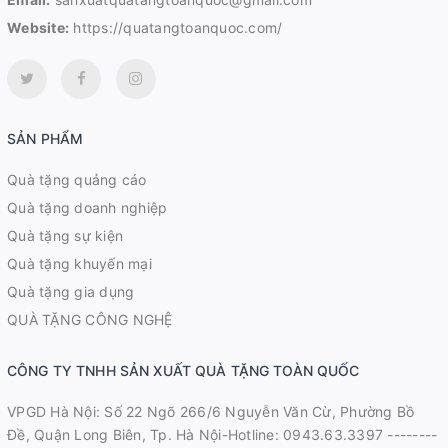
Website:
https://quatangtoanquoc.com/
SẢN PHẨM
Quà tặng quảng cáo
Quà tặng doanh nghiệp
Quà tặng sự kiện
Quà tặng khuyến mại
Quà tặng gia dụng
QUÀ TẶNG CÔNG NGHỆ
CÔNG TY TNHH SẢN XUẤT QUÀ TẶNG TOÀN QUỐC
VPGD Hà Nội: Số 22 Ngõ 266/6 Nguyễn Văn Cừ, Phường Bồ
Đề, Quận Long Biên, Tp. Hà Nội-Hotline: 0943.63.3397 --------