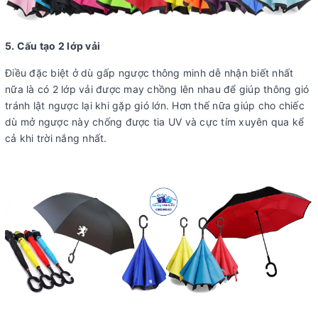
5. Cấu tạo 2 lớp vải
Điều đặc biệt ở dù gấp ngược thông minh dễ nhận biết nhất
nữa là có 2 lớp vải được may chồng lên nhau để giúp thông gió
tránh lật ngược lại khi gặp gió lớn. Hơn thế nữa giúp cho chiếc
dù mở ngược này chống được tia UV và cực tím xuyên qua kể
cả khi trời nắng nhất.