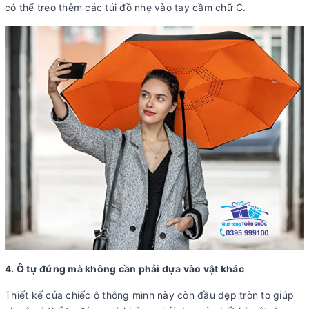
có thể treo thêm các túi đồ nhẹ vào tay cầm chữ C.
4. Ô tự đứng mà không cần phải dựa vào vật khác
Thiết kế của chiếc ô thông minh này còn đầu dẹp tròn to giúp