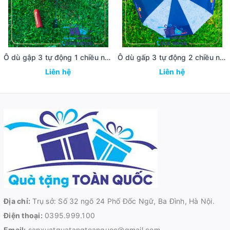
Ô dù gập 3 tự động 1 chiều ngân hàng Agribank
Ô dù gấp 3 tự động 2 chiều ngân hàng Vietbank
Liên hệ
Liên hệ
Địa chỉ:
Trụ sở: Số 32 ngõ 24 Phố Đốc Ngữ, Ba Đình, Hà Nội.
Điện thoại:
0395.999.100
Email:
sanxuatquatangtoanquoc@gmail.com