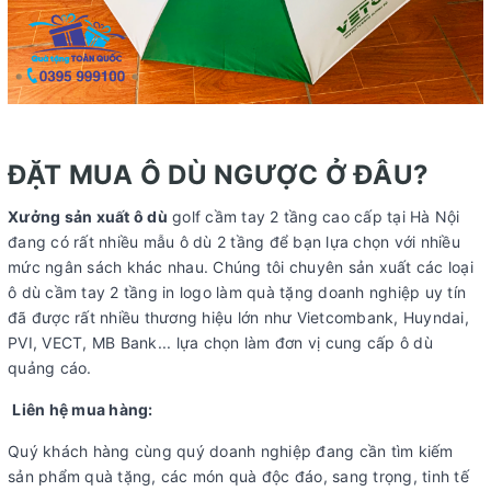
ĐẶT MUA Ô DÙ NGƯỢC Ở ĐÂU?
Xưởng sản xuất ô dù
golf cầm tay 2 tầng cao cấp tại Hà Nội
đang có rất nhiều mẫu ô dù 2 tầng để bạn lựa chọn với nhiều
mức ngân sách khác nhau. Chúng tôi chuyên sản xuất các loại
ô dù cầm tay 2 tầng in logo làm quà tặng doanh nghiệp uy tín
đã được rất nhiều thương hiệu lớn như Vietcombank, Huyndai,
PVI, VECT, MB Bank... lựa chọn làm đơn vị cung cấp ô dù
quảng cáo.
Liên hệ mua hàng:
Quý khách hàng cùng quý doanh nghiệp đang cần tìm kiếm
sản phẩm quà tặng, các món quà độc đáo, sang trọng, tinh tế