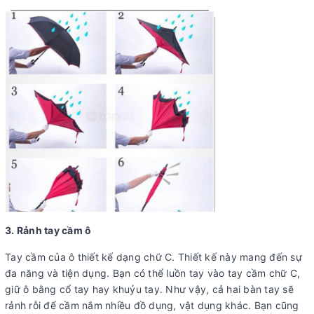
3. Rảnh tay cầm ô
Tay cầm của ô thiết kế dạng chữ C. Thiết kế này mang đến sự
đa năng và tiện dụng. Bạn có thể luồn tay vào tay cầm chữ C,
giữ ô bằng cổ tay hay khuỷu tay. Như vậy, cả hai bàn tay sẽ
rảnh rỗi để cầm nắm nhiều đồ dụng, vật dụng khác. Bạn cũng