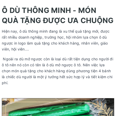
Ô DÙ THÔNG MINH - MÓN
QUÀ TẶNG ĐƯỢC ƯA CHUỘNG
Hiện nay, ô dù thông minh đang là xu thế quà tặng mới, được
rất nhiều doanh nghiệp, trường học, hội nhóm lựa chọn ô dù
ngược in logo làm quà tặng cho khách hàng, nhân viên, giáo
viên, hội viên....
Ngoài ra dù mở ngược còn là loại dù rất tiện dụng cho người đi
ô tô nên nó còn có tên là ô dù mở ngược ô tô. Nên việc lựa
chọn món quà tặng cho khách hàng dùng phương tiện 4 bánh
là chiếc dù người là một ý tưởng hết sức hợp lý và tiết kiệm chi
phí.