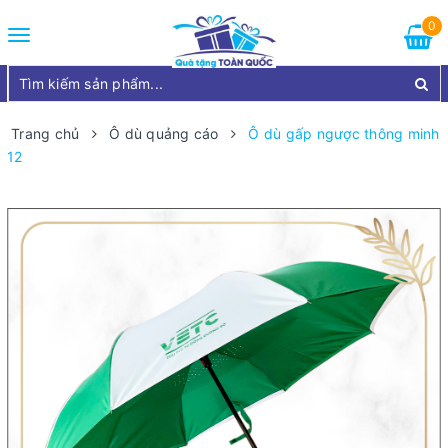
0
Toggle
navigation
Trang chủ
Ô dù quảng cáo
Ô dù gấp ngược thông minh
12