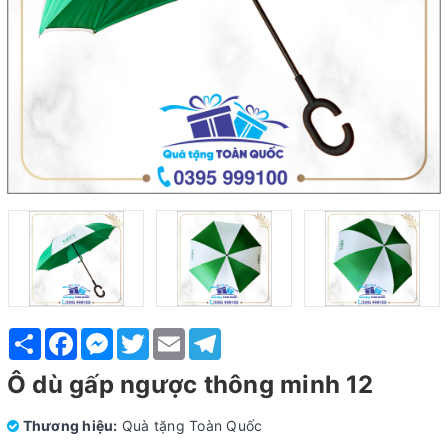
Share
Facebook
Messenger
Twitter
Email
Telegram
Ô dù gấp ngược thông minh 12
Thương hiệu:
Quà tặng Toàn Quốc