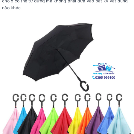
cho ô có thể tự đứng mà không phải dựa vào bất kỳ vật dụng
nào khác.