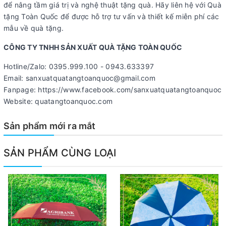
để nâng tầm giá trị và nghệ thuật tặng quà. Hãy liên hệ với Quà
tặng Toàn Quốc để được hỗ trợ tư vấn và thiết kế miễn phí các
mẫu về quà tặng.
CÔNG TY TNHH SẢN XUẤT QUÀ TẶNG TOÀN QUỐC
Hotline/Zalo: 0395.999.100 - 0943.633397
Email: sanxuatquatangtoanquoc@gmail.com
Fanpage: https://www.facebook.com/sanxuatquatangtoanquoc
Website: quatangtoanquoc.com
Sản phẩm mới ra mắt
SẢN PHẨM CÙNG LOẠI