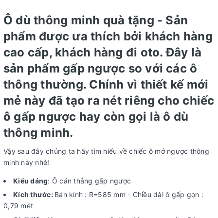
Ô dù thông minh quà tặng - Sản
phẩm được ưa thích bởi khách hàng
cao cấp, khách hàng đi oto. Đây là
sản phẩm gấp ngược so với các ô
thông thường. Chính vì thiết kế mới
mẻ này đã tạo ra nét riêng cho chiếc
ô gấp ngược hay còn gọi là ô dù
thông minh.
Vậy sau đây chúng ta hãy tìm hiểu về chiếc ô mở ngược thông
minh này nhé!
Kiểu dáng
: Ô cán thẳng gấp ngược
Kích thước:
Bán kính : R=585 mm - Chiều dài ô gấp gọn :
0,79 mét