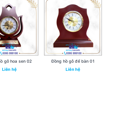
ồ gỗ hoa sen 02
Đồng hồ gỗ để bàn 01
Liên hệ
Liên hệ