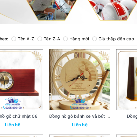
theo:
Tên A-Z
Tên Z-A
Hàng mới
Giá thấp đến cao
hồ gỗ chữ nhật 08
Đồng hồ gỗ bánh xe và bút 07
Đồng
Liên hệ
Liên hệ