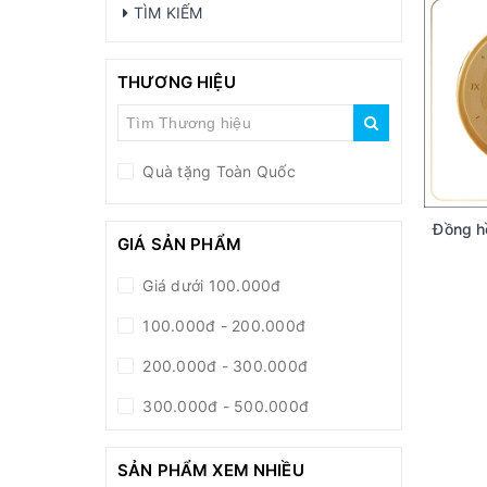
TÌM KIẾM
THƯƠNG HIỆU
Quà tặng Toàn Quốc
Đồng h
GIÁ SẢN PHẨM
Giá dưới 100.000đ
100.000đ - 200.000đ
200.000đ - 300.000đ
300.000đ - 500.000đ
500.000đ - 1.000.000đ
SẢN PHẨM XEM NHIỀU
Giá trên 1.000.000đ