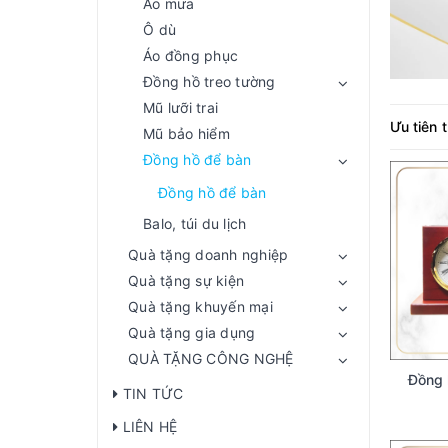
Áo mưa
Ô dù
Áo đồng phục
Đồng hồ treo tường
Mũ lưỡi trai
Ưu tiên 
Mũ bảo hiểm
Đồng hồ để bàn
Đồng hồ để bàn
Balo, túi du lịch
Quà tặng doanh nghiệp
Quà tặng sự kiện
Quà tặng khuyến mại
Quà tặng gia dụng
QUÀ TẶNG CÔNG NGHỆ
Đồng 
TIN TỨC
LIÊN HỆ