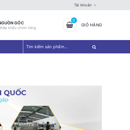
Tài khoản
0
NGUỒN GỐC
GIỎ HÀNG
Nhập khẩu chính hãng