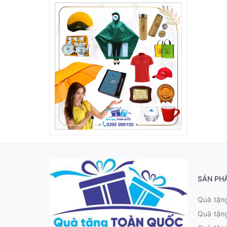
SẢN PH
Quà tặn
Quà tặn