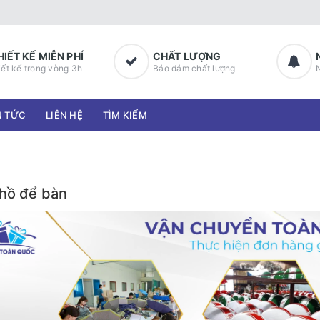
HIẾT KẾ MIỄN PHÍ
CHẤT LƯỢNG
iết kế trong vòng 3h
Bảo đảm chất lượng
N TỨC
LIÊN HỆ
TÌM KIẾM
hồ để bàn