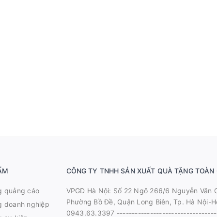
ẨM
CÔNG TY TNHH SẢN XUẤT QUÀ TẶNG TOÀN
g quảng cáo
VPGD Hà Nội: Số 22 Ngõ 266/6 Nguyễn Văn 
Phường Bồ Đề, Quận Long Biên, Tp. Hà Nội-Ho
g doanh nghiệp
0943.63.3397 ---------------------------------