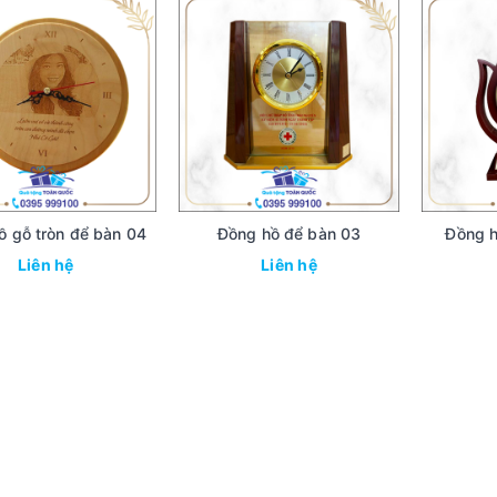
ồ gỗ tròn để bàn 04
Đồng hồ để bàn 03
Đồng h
Liên hệ
Liên hệ