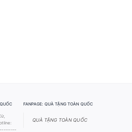
 QUỐC
FANPAGE: QUÀ TẶNG TOÀN QUỐC
Cừ,
QUÀ TẶNG TOÀN QUỐC
tline:
---------