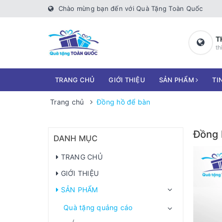
Chào mừng bạn đến với Quà Tặng Toàn Quốc
T
th
TRANG CHỦ
GIỚI THIỆU
SẢN PHẨM
TI
Trang chủ
Đồng hồ để bàn
Đồng 
DANH MỤC
TRANG CHỦ
GIỚI THIỆU
SẢN PHẨM
Quà tặng quảng cáo