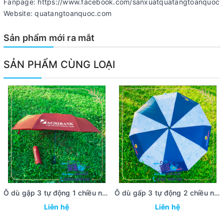
Fanpage: https://www.facebook.com/sanxuatquatangtoanquoc
Website: quatangtoanquoc.com
Sản phẩm mới ra mắt
SẢN PHẨM CÙNG LOẠI
Ô dù gập 3 tự động 1 chiều ngân hàng Agribank
Ô dù gấp 3 tự động 2 chiều ngân hàng Vietbank
Liên hệ
Liên hệ