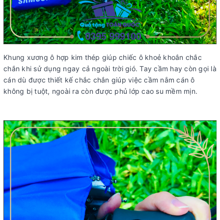
Khung xương ô hợp kim thép giúp chiếc ô khoẻ khoắn chắc
chắn khi sử dụng ngay cả ngoài trời gió. Tay cầm hay còn gọi là
cán dù được thiết kế chắc chắn giúp việc cầm nắm cán ô
không bị tuột, ngoài ra còn được phủ lớp cao su mềm mịn.