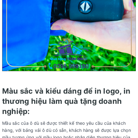
Màu sắc và kiểu dáng để in logo, in
thương hiệu làm quà tặng doanh
nghiệp:
Mầu sắc của ô dù sẽ được thiết kế theo yêu cầu của khách
hàng, với bảng vải ô dù có sẵn, khách hàng sẽ được lựa chọn
mầu tương ứng với mầu logo hoặc nhận diện thương hiệu của