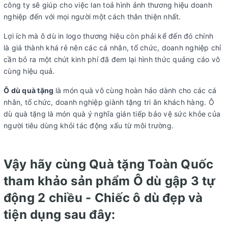
công ty sẽ giúp cho việc lan toả hình ảnh thương hiệu doanh
nghiệp đến với mọi người một cách thân thiện nhất.
Lợi ích mà ô dù in logo thương hiệu còn phải kể đến đó chính
là giá thành khá rẻ nên các cá nhân, tổ chức, doanh nghiệp chỉ
cần bỏ ra một chút kinh phí đã đem lại hình thức quảng cáo vô
cùng hiệu quả.
Ô dù quà tặng
là món quà vô cùng hoàn hảo dành cho các cá
nhân, tổ chức, doanh nghiệp giành tặng tri ân khách hàng. Ô
dù quà tặng là món quà ý nghĩa gián tiếp bảo vệ sức khỏe của
người tiêu dùng khỏi tác động xấu từ môi trường.
Vậy hãy cùng Quà tặng Toàn Quốc
tham khảo sản phẩm Ô dù gập 3 tự
động 2 chiều - Chiếc ô dù đẹp và
tiện dụng sau đây: