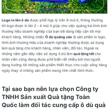
Logo in lên ô dù
được phối hợp lý trên 8 múi ô, thông thường
thì logo được in lên 2 - 4 múi ô giúp cho việc quảng bá hình ảnh
thương hiệu doanh nghiệp của bạn dễ dàng tiếp cận tới mọi
khách hàng. Những chiếc
Ô dù quảng cáo
là sản phẩm in logo,
hình ảnh thương hiệu của doanh nghiệp thường được sử dụng
làm quà tặng cho khách hàng, nhân viên, đối tác. Ngoài ra
những năm gần đây việc sử dụng ô dù làm
quà tặng tết
cho
nhân viên cũng đang được phổ biến rất nhiều bởi mọi người
đang hướng tới những sản phẩm thiết thực cho cuộc sống hàng
ngày thay vì những sản phẩm mang tính chất hình thức.
Tại sao bạn nên lựa chọn Công ty
TNHH Sản xuất Quà tặng Toàn
Quốc làm đối tác cung cấp ô dù quà