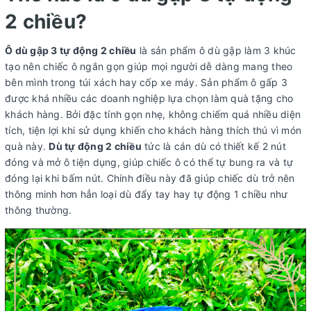
2 chiều?
Ô dù gập 3 tự động 2 chiều
là sản phẩm ô dù gập làm 3 khúc
tạo nên chiếc ô ngắn gọn giúp mọi người dễ dàng mang theo
bên mình trong túi xách hay cốp xe máy. Sản phẩm ô gấp 3
được khá nhiều các doanh nghiệp lựa chọn làm quà tặng cho
khách hàng. Bởi đặc tính gọn nhẹ, không chiếm quá nhiều diện
tích, tiện lợi khi sử dụng khiến cho khách hàng thích thú vì món
quà này.
Dù tự động 2 chiều
tức là cán dù có thiết kế 2 nút
đóng và mở ô tiện dụng, giúp chiếc ô có thể tự bung ra và tự
đóng lại khi bấm nút. Chính điều này đã giúp chiếc dù trở nên
thông minh hơn hẳn loại dù đẩy tay hay tự động 1 chiều như
thông thường.