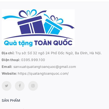
Địa chỉ:
Trụ sở: Số 32 ngõ 24 Phố Đốc Ngữ, Ba Đình, Hà Nội.
Điện thoại:
0395.999.100
Email:
sanxuatquatangtoanquoc@gmail.com
Website:
https://quatangtoanquoc.com/
SẢN PHẨM