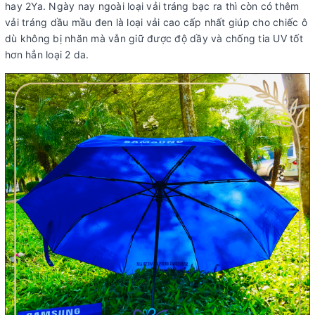
hay 2Ya. Ngày nay ngoài loại vải tráng bạc ra thì còn có thêm
vải tráng dầu mầu đen là loại vải cao cấp nhất giúp cho chiếc ô
dù không bị nhăn mà vẫn giữ được độ dầy và chống tia UV tốt
hơn hẳn loại 2 da.