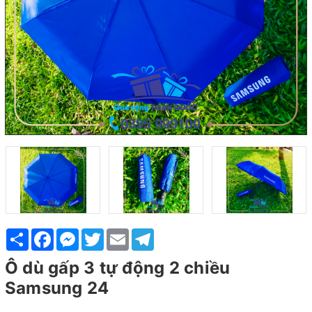
Share
Facebook
Messenger
Twitter
Email
Telegram
Ô dù gấp 3 tự động 2 chiều
Samsung 24