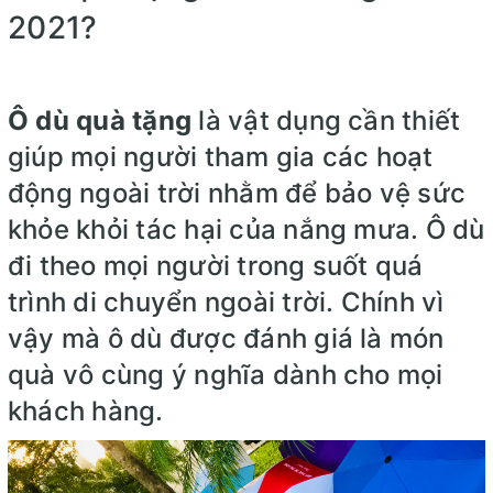
2021?
Ô dù quà tặng
là vật dụng cần thiết
giúp mọi người tham gia các hoạt
động ngoài trời nhằm để bảo vệ sức
khỏe khỏi tác hại của nắng mưa. Ô dù
đi theo mọi người trong suốt quá
trình di chuyển ngoài trời. Chính vì
vậy mà ô dù được đánh giá là món
quà vô cùng ý nghĩa dành cho mọi
khách hàng.