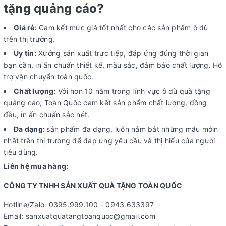
tặng quảng cáo?
Giá rẻ:
Cam kết mức giá tốt nhất cho các sản phẩm ô dù
trên thị trường.
Uy tín:
Xưởng sản xuất trực tiếp, đáp ứng đúng thời gian
bạn cần, in ấn chuẩn thiết kế, màu sắc, đảm bảo chất lượng. Hỗ
trợ vận chuyển toàn quốc.
Chất lượng:
Với hơn 10 năm trong lĩnh vực ô dù quà tặng
quảng cáo, Toàn Quốc cam kết sản phẩm chất lượng, đồng
đều, in ấn chuẩn sắc nét.
Đa dạng:
sản phẩm đa dạng, luôn nắm bắt những mẫu mớin
nhất trên thị trường để đáp ứng yêu cầu và thị hiếu của người
tiêu dùng.
Liên hệ mua hàng:
CÔNG TY TNHH SẢN XUẤT QUÀ TẶNG TOÀN QUỐC
Hotline/Zalo: 0395.999.100 - 0943.633397
Email: sanxuatquatangtoanquoc@gmail.com