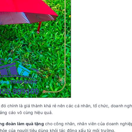
 đó chính là giá thành khá rẻ nên các cá nhân, tổ chức, doanh ngh
uảng cáo vô cùng hiệu quả.
g đoàn làm quà tặng
cho công nhân, nhân viên của doanh nghiệ
hỏe của người tiêu dùng khỏi tác động xấu từ môi trường.