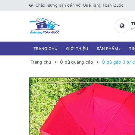
Chào mừng bạn đến với Quà Tặng Toàn Quốc
T
th
TRANG CHỦ
GIỚI THIỆU
SẢN PHẨM
TI
Trang chủ
Ô dù quảng cáo
Ô dù gấp 3 tự đ