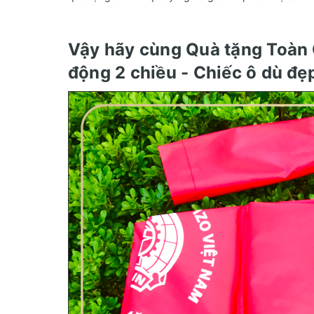
Vậy hãy cùng Quà tặng Toàn
động 2 chiều - Chiếc ô dù đẹp