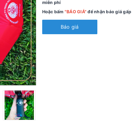
miễn phí
Hoặc bấm
"BÁO GIÁ"
để nhận báo giá gấp
Báo giá