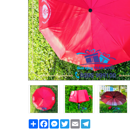
Share
Facebook
Messenger
Twitter
Email
Telegram