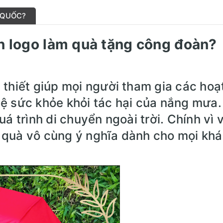
 QUỐC?
 in logo làm quà tặng công đoàn?
 thiết giúp mọi người tham gia các hoạ
ệ sức khỏe khỏi tác hại của nắng mưa.
uá trình di chuyển ngoài trời. Chính vì 
 quà vô cùng ý nghĩa dành cho mọi kh