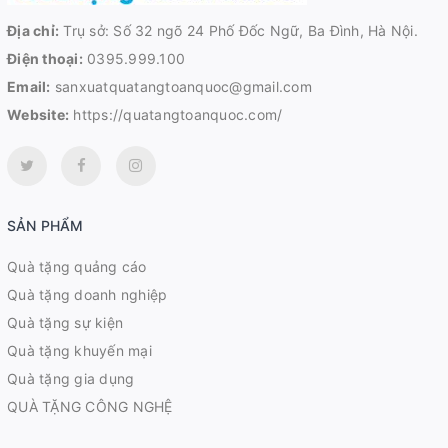
Địa chỉ:
Trụ sở: Số 32 ngõ 24 Phố Đốc Ngữ, Ba Đình, Hà Nội.
Điện thoại:
0395.999.100
Email:
sanxuatquatangtoanquoc@gmail.com
Website:
https://quatangtoanquoc.com/
SẢN PHẨM
Quà tặng quảng cáo
Quà tặng doanh nghiệp
Quà tặng sự kiện
Quà tặng khuyến mại
Quà tặng gia dụng
QUÀ TẶNG CÔNG NGHỆ