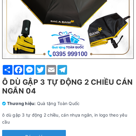
Share
Facebook
Messenger
Twitter
Email
Telegram
Ô DÙ GẬP 3 TỰ ĐỘNG 2 CHIỀU CÁN
NGẮN 04
Thương hiệu:
Quà tặng Toàn Quốc
ô dù gập 3 tự động 2 chiều, cán nhựa ngắn, in logo theo yêu
cầu