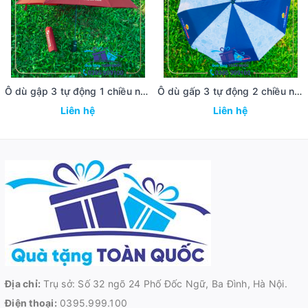
Ô dù gập 3 tự động 1 chiều ngân hàng Agribank
Ô dù gấp 3 tự động 2 chiều ngân hàng Vietbank
Liên hệ
Liên hệ
Địa chỉ:
Trụ sở: Số 32 ngõ 24 Phố Đốc Ngữ, Ba Đình, Hà Nội.
Điện thoại:
0395.999.100