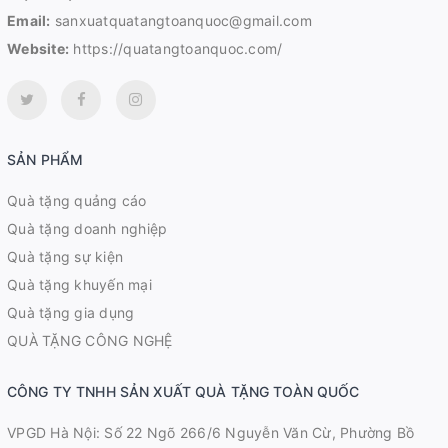
Email:
sanxuatquatangtoanquoc@gmail.com
Website:
https://quatangtoanquoc.com/
SẢN PHẨM
Quà tặng quảng cáo
Quà tặng doanh nghiệp
Quà tặng sự kiện
Quà tặng khuyến mại
Quà tặng gia dụng
QUÀ TẶNG CÔNG NGHỆ
CÔNG TY TNHH SẢN XUẤT QUÀ TẶNG TOÀN QUỐC
VPGD Hà Nội: Số 22 Ngõ 266/6 Nguyễn Văn Cừ, Phường Bồ