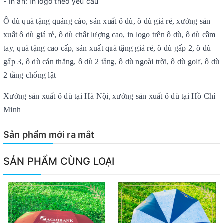
- In ấn: In logo theo yêu cầu
Ô dù quà tặng quảng cáo, sản xuất ô dù, ô dù giá rẻ, xưởng sản
xuất ô dù giá rẻ, ô dù chất lượng cao, in logo trên ô dù, ô dù cầm
tay, quà tặng cao cấp, sản xuất quà tặng giá rẻ, ô dù gấp 2, ô dù
gấp 3, ô dù cán thẳng, ô dù 2 tầng, ô dù ngoài trời, ô dù golf, ô dù
2 tầng chống lật
Xưởng sản xuất ô dù tại Hà Nội, xưởng sản xuất ô dù tại Hồ Chí
Minh
Sản phẩm mới ra mắt
SẢN PHẨM CÙNG LOẠI