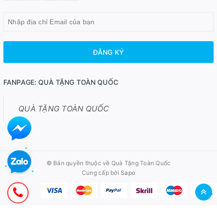
ĐĂNG KÝ
FANPAGE: QUÀ TẶNG TOÀN QUỐC
QUÀ TẶNG TOÀN QUỐC
© Bản quyền thuộc về
Quà Tặng Toàn Quốc
Cung cấp bởi
Sapo