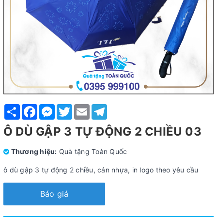
Share
Facebook
Messenger
Twitter
Email
Telegram
Ô DÙ GẬP 3 TỰ ĐỘNG 2 CHIỀU 03
Thương hiệu:
Quà tặng Toàn Quốc
ô dù gập 3 tự động 2 chiều, cán nhựa, in logo theo yêu cầu
Báo giá