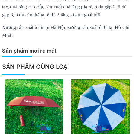
tay, quà tặng cao cấp, sản xuất quà tặng giá rẻ, ô dù gấp 2, ô dù
gấp 3, ô dù cán thẳng, ô dù 2 tầng, ô dù ngoài trời
Xưởng sản xuất ô dù tại Hà Nội, xưởng sản xuất ô dù tại Hồ Chí
Minh
Sản phẩm mới ra mắt
SẢN PHẨM CÙNG LOẠI