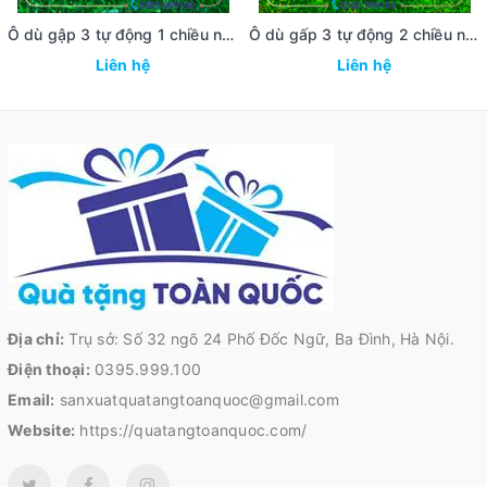
Ô dù gập 3 tự động 1 chiều ngân hàng Agribank
Ô dù gấp 3 tự động 2 chiều ngân hàng Vietbank
Liên hệ
Liên hệ
Địa chỉ:
Trụ sở: Số 32 ngõ 24 Phố Đốc Ngữ, Ba Đình, Hà Nội.
Điện thoại:
0395.999.100
Email:
sanxuatquatangtoanquoc@gmail.com
Website:
https://quatangtoanquoc.com/