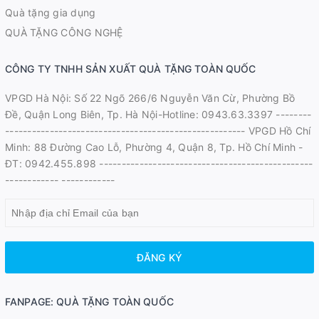
Quà tặng gia dụng
QUÀ TẶNG CÔNG NGHỆ
CÔNG TY TNHH SẢN XUẤT QUÀ TẶNG TOÀN QUỐC
VPGD Hà Nội: Số 22 Ngõ 266/6 Nguyễn Văn Cừ, Phường Bồ
Đề, Quận Long Biên, Tp. Hà Nội-Hotline: 0943.63.3397 --------
------------------------------------------------------ VPGD Hồ Chí
Minh: 88 Đường Cao Lỗ, Phường 4, Quận 8, Tp. Hồ Chí Minh -
ĐT: 0942.455.898 ------------------------------------------------
------------ ------------
ĐĂNG KÝ
FANPAGE: QUÀ TẶNG TOÀN QUỐC