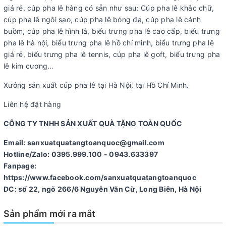
giá rẻ, cúp pha lê hàng có sẵn như sau: Cúp pha lê khắc chữ,
cúp pha lê ngôi sao, cúp pha lê bóng đá, cúp pha lê cánh
buồm, cúp pha lê hình lá, biểu trưng pha lê cao cấp, biểu trưng
pha lê hà nội, biểu trưng pha lê hồ chí minh, biểu trưng pha lê
giá rẻ, biểu trưng pha lê tennis, cúp pha lê goft, biểu trưng pha
lê kim cương…
Xưởng sản xuất cúp pha lê tại Hà Nội, tại Hồ Chí Minh.
Liên hệ đặt hàng
CÔNG TY TNHH SẢN XUẤT QUÀ TẶNG TOÀN QUỐC
Email: sanxuatquatangtoanquoc@gmail.com
Hotline/Zalo: 0395.999.100 - 0943.633397
Fanpage:
https://www.facebook.com/sanxuatquatangtoanquoc
ĐC: số 22, ngõ 266/6 Nguyễn Văn Cừ, Long Biên, Hà Nội
Sản phẩm mới ra mắt