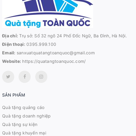
Địa chỉ:
Trụ sở: Số 32 ngõ 24 Phố Đốc Ngữ, Ba Đình, Hà Nội.
Điện thoại:
0395.999.100
Email:
sanxuatquatangtoanquoc@gmail.com
Website:
https://quatangtoanquoc.com/
SẢN PHẨM
Quà tặng quảng cáo
Quà tặng doanh nghiệp
Quà tặng sự kiện
Quà tặng khuyến mại