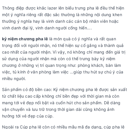
Thông điệp được khắc lazer lên biểu trưng pha lê đều thể hiện
một ý nghĩa riêng rất đặc sắc thường là những nội dung khen
thưởng ý nghĩa hay là vinh danh các cán bộ nhân viên hoặc
vinh danh đại lý, vinh danh người cống hiến....
kỷ niệm chương pha lê
là món quà có ý nghĩa và rất quan
trọng đối với người nhận, nó thể hiện sự cố gắng và thành quả
cao nhất của người nhận. Vì vậy, nó không chỉ mang đến giá trị
sử dụng của người nhận mà còn có thể trưng bày kỷ niệm
chương ở những vị trí quan trọng như: phòng khách, bàn làm
việc, tủ kính ở văn phòng làm việc …giúp thu hút sự chú ý của
nhiều người.
Sản phẩm có độ bền cao: Kỷ niệm chương pha lê được sản xuất
từ chất liệu cao cấp không chỉ bền đẹp với thời gian mà còn
mang tới vẻ đẹp nổi bật và cuốn hút cho sản phẩm. Dễ dàng
vận chuyển và lưu trữ trong thời gian dài cũng không ảnh
hưởng tới vẻ đẹp của cúp.
Ngoài ra Cúp pha lê còn có nhiều mẫu mã đa dạng, cúp pha lê