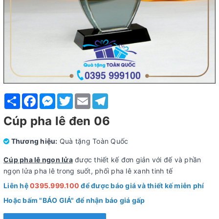
Share
Facebook
Messenger
Twitter
Email
Telegram
Cúp pha lê đen 06
Thương hiệu:
Quà tặng Toàn Quốc
Cúp pha lê ngọn lửa
được thiết kế đơn giản với đế và phần
ngọn lửa pha lê trong suốt, phối pha lê xanh tinh tế
Liên hệ
0395.999.100
để được báo giá và thiết kế miễn phí
Hoặc bấm "BÁO GIÁ" để nhận báo giá gấp