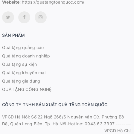
Website:
https://quatangtoanquoc.com/
SẢN PHẨM
Quà tặng quảng cáo
Quà tặng doanh nghiệp
Quà tặng sự kiện
Quà tặng khuyến mại
Quà tặng gia dụng
QUÀ TẶNG CÔNG NGHỆ
CÔNG TY TNHH SẢN XUẤT QUÀ TẶNG TOÀN QUỐC
VPGD Hà Nội: Số 22 Ngõ 266/6 Nguyễn Văn Cừ, Phường Bồ
Đề, Quận Long Biên, Tp. Hà Nội-Hotline: 0943.63.3397 --------
------------------------------------------------------ VPGD Hồ Chí