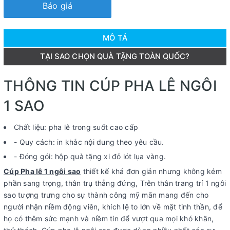
Báo giá
MÔ TẢ
TẠI SAO CHỌN QUÀ TẶNG TOÀN QUỐC?
THÔNG TIN CÚP PHA LÊ NGÔI
1 SAO
Chất liệu: pha lê trong suốt cao cấp
- Quy cách: in khắc nội dung theo yêu cầu.
- Đóng gói: hộp quà tặng xi đỏ lót lụa vàng.
Cúp Pha lê 1 ngôi sao
thiết kế khá đơn giản nhưng không kém
phần sang trọng, thân trụ thẳng đứng, Trên thân trang trí 1 ngôi
sao tượng trưng cho sự thành công mỹ mãn mang đến cho
người nhận niềm động viên, khích lệ to lớn về mặt tinh thần, để
họ có thêm sức mạnh và niềm tin để vượt qua mọi khó khăn,