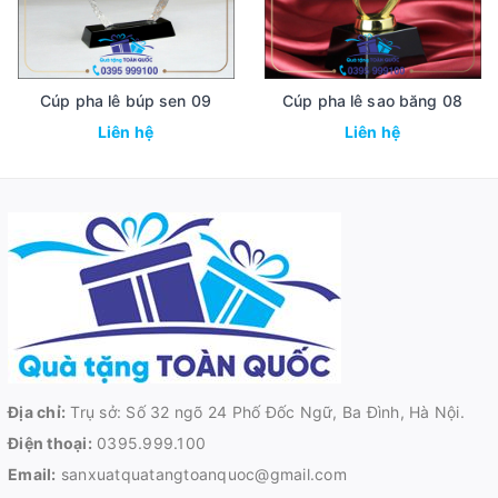
Cúp pha lê búp sen 09
Cúp pha lê sao băng 08
Liên hệ
Liên hệ
Địa chỉ:
Trụ sở: Số 32 ngõ 24 Phố Đốc Ngữ, Ba Đình, Hà Nội.
Điện thoại:
0395.999.100
Email:
sanxuatquatangtoanquoc@gmail.com