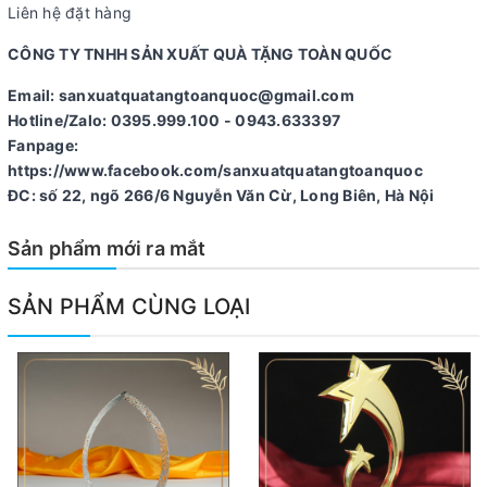
Liên hệ đặt hàng
CÔNG TY TNHH SẢN XUẤT QUÀ TẶNG TOÀN QUỐC
Email: sanxuatquatangtoanquoc@gmail.com
Hotline/Zalo: 0395.999.100 - 0943.633397
Fanpage:
https://www.facebook.com/sanxuatquatangtoanquoc
ĐC: số 22, ngõ 266/6 Nguyễn Văn Cừ, Long Biên, Hà Nội
Sản phẩm mới ra mắt
SẢN PHẨM CÙNG LOẠI