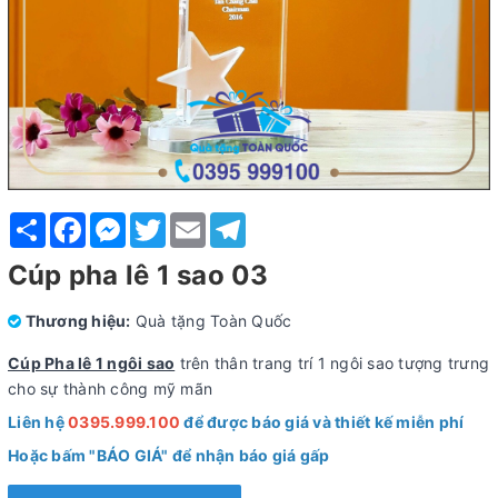
Share
Facebook
Messenger
Twitter
Email
Telegram
Cúp pha lê 1 sao 03
Thương hiệu:
Quà tặng Toàn Quốc
Cúp Pha lê 1 ngôi sao
trên thân trang trí 1 ngôi sao tượng trưng
cho sự thành công mỹ mãn
Liên hệ
0395.999.100
để được báo giá và thiết kế miễn phí
Hoặc bấm "BÁO GIÁ" để nhận báo giá gấp