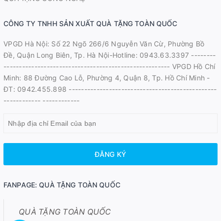
CÔNG TY TNHH SẢN XUẤT QUÀ TẶNG TOÀN QUỐC
VPGD Hà Nội: Số 22 Ngõ 266/6 Nguyễn Văn Cừ, Phường Bồ
Đề, Quận Long Biên, Tp. Hà Nội-Hotline: 0943.63.3397 --------
------------------------------------------------------ VPGD Hồ Chí
Minh: 88 Đường Cao Lỗ, Phường 4, Quận 8, Tp. Hồ Chí Minh -
ĐT: 0942.455.898 ------------------------------------------------
------------ ------------
ĐĂNG KÝ
FANPAGE: QUÀ TẶNG TOÀN QUỐC
QUÀ TẶNG TOÀN QUỐC