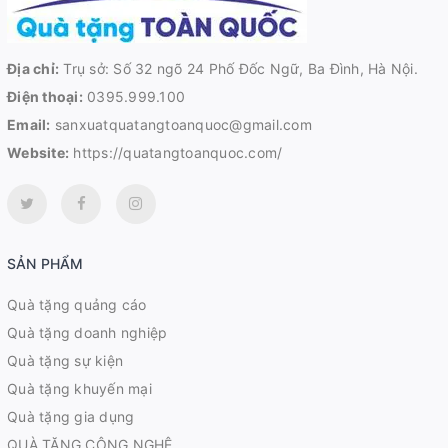
Địa chỉ:
Trụ sở: Số 32 ngõ 24 Phố Đốc Ngữ, Ba Đình, Hà Nội.
Điện thoại:
0395.999.100
Email:
sanxuatquatangtoanquoc@gmail.com
Website:
https://quatangtoanquoc.com/
SẢN PHẨM
Quà tặng quảng cáo
Quà tặng doanh nghiệp
Quà tặng sự kiện
Quà tặng khuyến mại
Quà tặng gia dụng
QUÀ TẶNG CÔNG NGHỆ