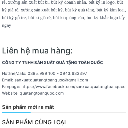
rẻ, xưởng sản xuất bút bi, bút ký doanh nhân, bút ký in logo, bút
ký giá rẻ, xưởng sản xuất bút ký, bút ký quà tặng, bút ký kim loại,
bút ký gỗ tre, bút kí giá rẻ, bút kí quảng cáo, bút ký khắc logo lấy
ngay
Liên hệ mua hàng:
CÔNG TY TNHH SẢN XUẤT QUÀ TẶNG TOÀN QUỐC
Hotline/Zalo: 0395.999.100 - 0943.633397
Email: sanxuatquatangtoanquoc@gmail.com
Fanpage: https://www.facebook.com/sanxuatquatangtoanquoc
Website: quatangtoanquoc.com
Sản phẩm mới ra mắt
SẢN PHẨM CÙNG LOẠI