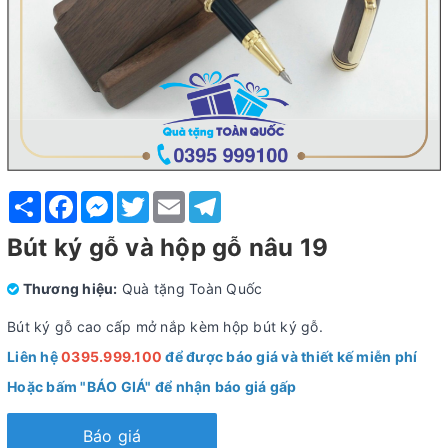
Share
Facebook
Messenger
Twitter
Email
Telegram
Bút ký gỗ và hộp gỗ nâu 19
Thương hiệu:
Quà tặng Toàn Quốc
Bút ký gỗ cao cấp mở nắp kèm hộp bút ký gỗ.
Liên hệ
0395.999.100
để được báo giá và thiết kế miễn phí
Hoặc bấm "BÁO GIÁ" để nhận báo giá gấp
Báo giá