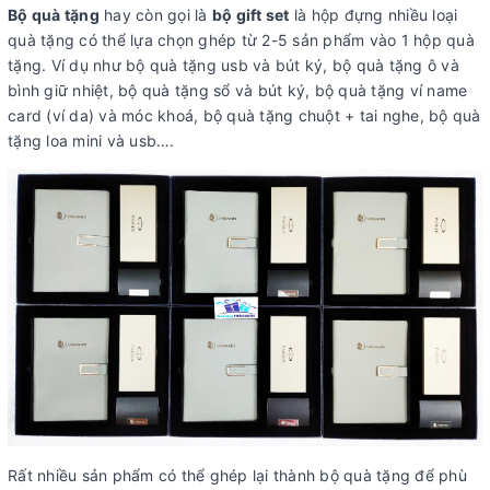
Bộ quà tặng
hay còn gọi là
bộ gift set
là hộp đựng nhiều loại
quà tặng có thể lựa chọn ghép từ 2-5 sản phẩm vào 1 hộp quà
tặng. Ví dụ như bộ quà tặng usb và bút ký, bộ quà tặng ô và
bình giữ nhiệt, bộ quà tặng sổ và bút ký, bộ quà tặng ví name
card (ví da) và móc khoá, bộ quà tặng chuột + tai nghe, bộ quà
tặng loa mini và usb….
Rất nhiều sản phẩm có thể ghép lại thành bộ quà tặng để phù