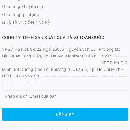
Quà tặng khuyến mại
Quà tặng gia dụng
QUÀ TẶNG CÔNG NGHỆ
CÔNG TY TNHH SẢN XUẤT QUÀ TẶNG TOÀN QUỐC
VPGD Hà Nội: Số 22 Ngõ 266/6 Nguyễn Văn Cừ, Phường Bồ
Đề, Quận Long Biên, Tp. Hà Nội-Hotline: 0943.63.3397 --------
------------------------------------------------------ VPGD Hồ Chí
Minh: 88 Đường Cao Lỗ, Phường 4, Quận 8, Tp. Hồ Chí Minh -
ĐT: 0942.455.898 ------------------------------------------------
------------ ------------
ĐĂNG KÝ