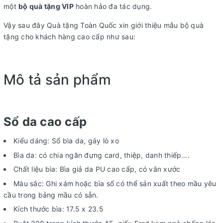
một
bộ quà tặng VIP
hoàn hảo đa tác dụng.
Vậy sau đây Quà tặng Toàn Quốc xin giới thiệu mẫu bộ quà
tặng cho khách hàng cao cấp như sau:
Mô tả sản phẩm
Sổ da cao cấp
Kiểu dáng: Sổ bìa da, gáy lò xo
Bìa da: có chia ngăn đựng card, thiệp, danh thiếp….
Chất liệu bìa: Bìa giả da PU cao cấp, có vân xước
Màu sắc: Ghi xám hoặc bìa sổ có thể sản xuất theo mầu yêu
cầu trong bảng mầu có sẵn.
Kích thước bìa: 17.5 x 23.5