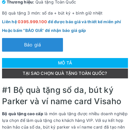
Thương hiệu:
Quà tặng Toàn Quốc
Bộ quà tặng 3 món: sổ da + bút ký + bình giữ nhiệt
Liên hệ
0395.999.100
để được báo giá và thiết kế miễn phí
Hoặc bấm "BÁO GIÁ" để nhận báo giá gấp
Báo giá
MÔ TẢ
TẠI SAO CHỌN QUÀ TẶNG TOÀN QUỐC?
#1 Bộ quà tặng sổ da, bút ký
Parker và ví name card Visaho
Bộ quà tặng cao cấp
là món quà tặng được nhiều doanh nghiệp
lựa chọn để làm quà tặng cho khách hàng VIP. Với sự kết hợp
hoàn hảo của sổ da, bút ký parker và ví name card đã tạo nên