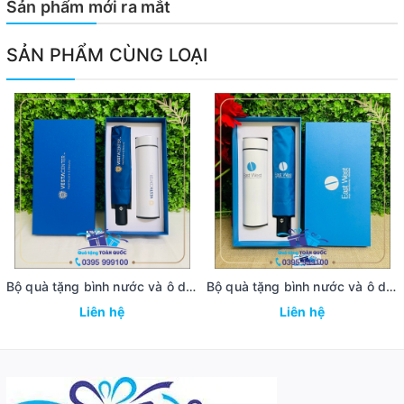
Sản phẩm mới ra mắt
SẢN PHẨM CÙNG LOẠI
Bộ quà tặng bình nước và ô dù VESTACENTER
Bộ quà tặng bình nước và ô dù East West
Liên hệ
Liên hệ