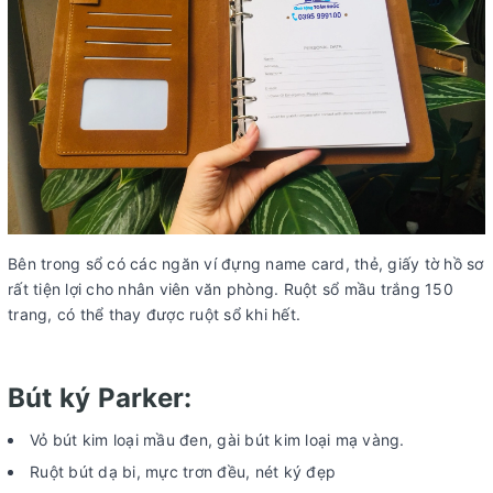
Bên trong sổ có các ngăn ví đựng name card, thẻ, giấy tờ hồ sơ
rất tiện lợi cho nhân viên văn phòng. Ruột sổ mầu trắng 150
trang, có thể thay được ruột sổ khi hết.
Bút ký Parker:
Vỏ bút kim loại mầu đen, gài bút kim loại mạ vàng.
Ruột bút dạ bi, mực trơn đều, nét ký đẹp