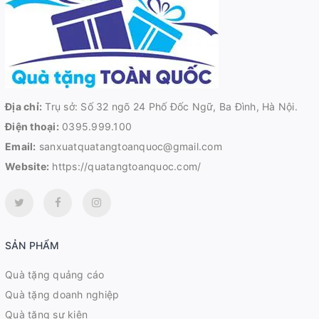
Địa chỉ:
Trụ sở: Số 32 ngõ 24 Phố Đốc Ngữ, Ba Đình, Hà Nội.
Điện thoại:
0395.999.100
Email:
sanxuatquatangtoanquoc@gmail.com
Website:
https://quatangtoanquoc.com/
SẢN PHẨM
Quà tặng quảng cáo
Quà tặng doanh nghiệp
Quà tặng sự kiện