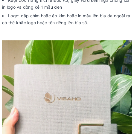
Ruột 200 trang kích thước A5, giấy Ford kem ngà chống lóa
in logo và dòng kẻ 1 mầu đen
Logo: dập chìm hoặc ép kim hoặc in mầu lên bìa da ngoài ra
có thể khắc logo hoặc tên riêng lên bìa sổ.