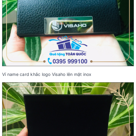
Ví name card khắc logo Visaho lên mặt inox