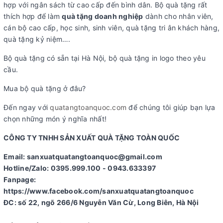
hợp với ngân sách từ cao cấp đến bình dân. Bộ quà tặng rất
thích hợp để làm
quà tặng doanh nghiệp
dành cho nhân viên,
cán bộ cao cấp, học sinh, sinh viên, quà tặng tri ân khách hàng,
quà tặng kỷ niệm….
Bộ quà tặng có sẵn tại Hà Nội, bộ quà tặng in logo theo yêu
cầu.
Mua bộ quà tặng ở đâu?
Đến ngay với
quatangtoanquoc.com
để chúng tôi giúp bạn lựa
chọn những món ý nghĩa nhất!
CÔNG TY TNHH SẢN XUẤT QUÀ TẶNG TOÀN QUỐC
Email: sanxuatquatangtoanquoc@gmail.com
Hotline/Zalo: 0395.999.100 - 0943.633397
Fanpage:
https://www.facebook.com/sanxuatquatangtoanquoc
ĐC: số 22, ngõ 266/6 Nguyễn Văn Cừ, Long Biên, Hà Nội