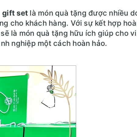
gift set
là món quà tặng được nhiều d
ặng cho khách hàng. Với sự kết hợp hoà
 sẽ là món quà tặng hữu ích giúp cho v
nh nghiệp một cách hoàn hảo.