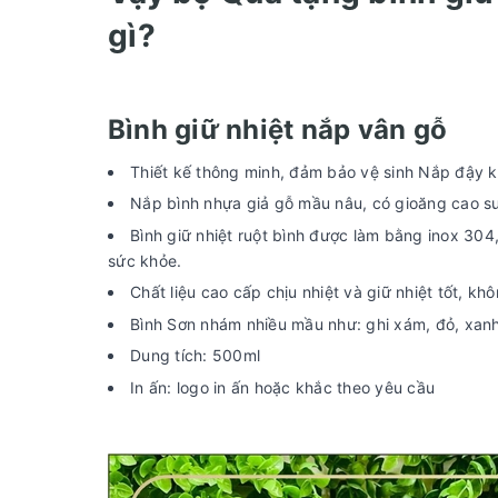
gì?
Bình giữ nhiệt nắp vân gỗ
Thiết kế thông minh, đảm bảo vệ sinh Nắp đậy k
Nắp bình nhựa giả gỗ mầu nâu, có gioăng cao su 
Bình giữ nhiệt ruột bình được làm bằng inox 304
sức khỏe.
Chất liệu cao cấp chịu nhiệt và giữ nhiệt tốt, 
Bình Sơn nhám nhiều mầu như: ghi xám, đỏ, xanh
Dung tích: 500ml
In ấn: logo in ấn hoặc khắc theo yêu cầu