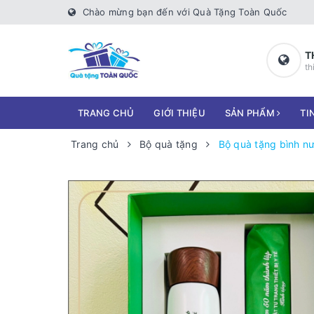
Chào mừng bạn đến với Quà Tặng Toàn Quốc
T
th
TRANG CHỦ
GIỚI THIỆU
SẢN PHẨM
TI
Trang chủ
Bộ quà tặng
Bộ quà tặng bình n