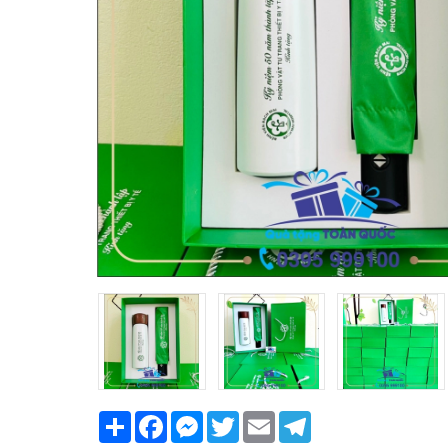
Share
Facebook
Messenger
Twitter
Email
Telegram