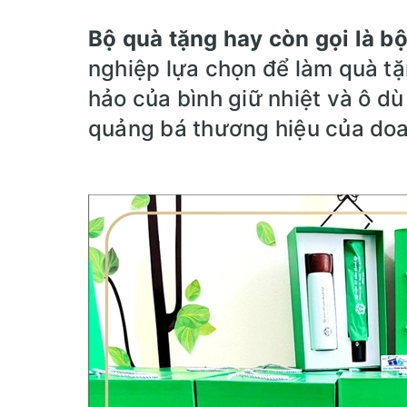
Bộ quà tặng hay còn gọi là bộ 
nghiệp lựa chọn để làm quà t
hảo của bình giữ nhiệt và ô dù
quảng bá thương hiệu của doa