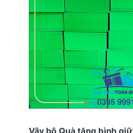
Vậy bộ Quà tặng bình giữ