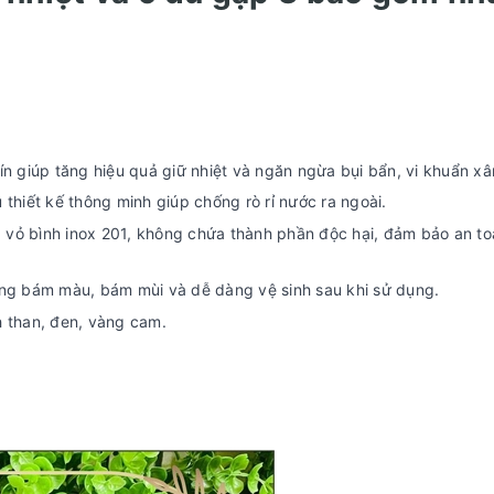
ín giúp tăng hiệu quả giữ nhiệt và ngăn ngừa bụi bẩn, vi khuẩn x
thiết kế thông minh giúp chống rò rỉ nước ra ngoài.
, vỏ bình inox 201, không chứa thành phần độc hại, đảm bảo an t
không bám màu, bám mùi và dễ dàng vệ sinh sau khi sử dụng.
 than, đen, vàng cam.