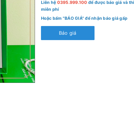
Liên hệ
0395.999.100
để được báo giá và thi
miễn phí
Hoặc bấm "BÁO GIÁ" để nhận báo giá gấp
Báo giá