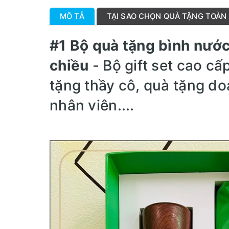
MÔ TẢ
TẠI SAO CHỌN QUÀ TẶNG TOÀN
#1 Bộ quà tặng bình nước
chiều
- Bộ gift set cao c
tặng thầy cô, quà tặng d
nhân viên....