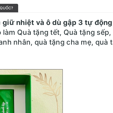
 QUỐC?
 giữ nhiệt và ô dù gập 3 tự động
ấp làm Quà tặng tết, Quà tặng sếp,
oanh nhân, quà tặng cha mẹ, quà 