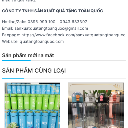
CÔNG TY TNHH SẢN XUẤT QUÀ TẶNG TOÀN QUỐC
Hotline/Zalo: 0395.999.100 - 0943.633397
Email: sanxuatquatangtoanquoc@gmail.com
Fanpage: https://www.facebook.com/sanxuatquatangtoanquoc
Website: quatangtoanquoc.com
Sản phẩm mới ra mắt
SẢN PHẨM CÙNG LOẠI