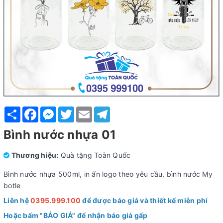
Share
Facebook
Messenger
Twitter
Email
Telegram
Bình nước nhựa 01
Thương hiệu:
Quà tặng Toàn Quốc
Bình nước nhựa 500ml, in ấn logo theo yêu cầu, bình nước My
botle
Liên hệ
0395.999.100
để được báo giá và thiết kế miễn phí
Hoặc bấm "BÁO GIÁ" để nhận báo giá gấp