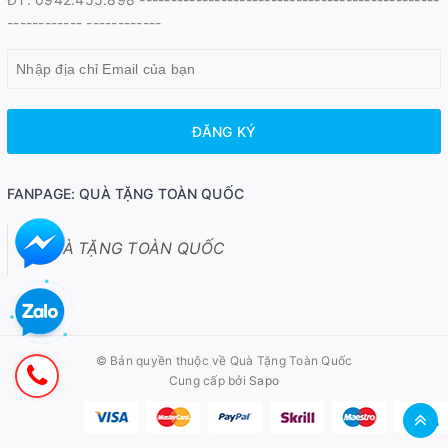
------------ ------------
ĐĂNG KÝ
FANPAGE: QUÀ TẶNG TOÀN QUỐC
QUÀ TẶNG TOÀN QUỐC
© Bản quyền thuộc về
Quà Tặng Toàn Quốc
Cung cấp bởi
Sapo