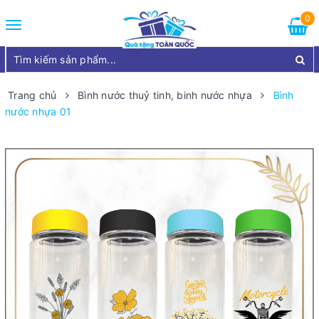
0
Toggle
navigation
Trang chủ
Bình nước thuỷ tinh, binh nước nhựa
Bình
nước nhựa 01