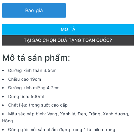
Báo giá
MÔ TẢ
TẠI SAO CHỌN QUÀ TẶNG TOÀN QUỐC?
Mô tả sản phẩm:
Đường kính thân 6.5cm
Chiều cao 19cm
Đường kính miệng 4.2cm
Dung tích: 500ml
Chất liệu: trong suốt cao cấp
Mầu sắc nắp bình: Vàng, Xanh lá, Đen, Trắng, Xanh dương,
Hồng.
Đóng gói: mỗi sản phẩm đựng trong 1 túi nilon trong.