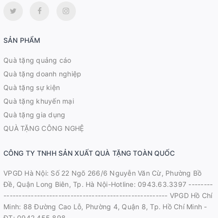
SẢN PHẨM
Quà tặng quảng cáo
Quà tặng doanh nghiệp
Quà tặng sự kiện
Quà tặng khuyến mại
Quà tặng gia dụng
QUÀ TẶNG CÔNG NGHỆ
CÔNG TY TNHH SẢN XUẤT QUÀ TẶNG TOÀN QUỐC
VPGD Hà Nội: Số 22 Ngõ 266/6 Nguyễn Văn Cừ, Phường Bồ
Đề, Quận Long Biên, Tp. Hà Nội-Hotline: 0943.63.3397 --------
------------------------------------------------------ VPGD Hồ Chí
Minh: 88 Đường Cao Lỗ, Phường 4, Quận 8, Tp. Hồ Chí Minh -
ĐT: 0942.455.898 ------------------------------------------------