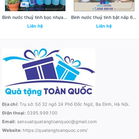
Bình nước thuỷ tinh bọc nhựa DTS
Bình nước thuỷ tinh bật nắp 600ml
Liên hệ
Liên hệ
Địa chỉ:
Trụ sở: Số 32 ngõ 24 Phố Đốc Ngữ, Ba Đình, Hà Nội.
Điện thoại:
0395.999.100
Email:
sanxuatquatangtoanquoc@gmail.com
Website:
https://quatangtoanquoc.com/