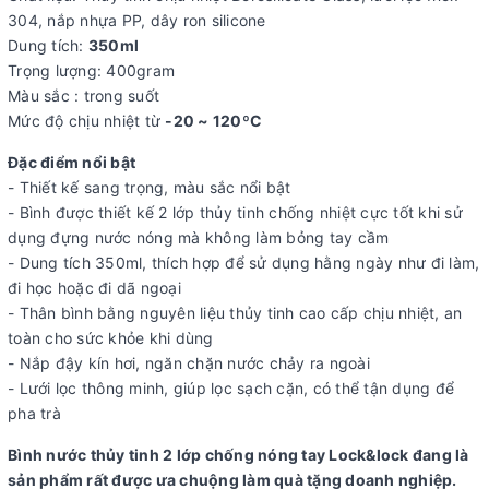
304, nắp nhựa PP, dây ron silicone
Dung tích:
350ml
Trọng lượng: 400gram
Màu sắc : trong suốt
Mức độ chịu nhiệt từ
-20 ~ 120ºC
Đặc điểm nổi bật
- Thiết kế sang trọng, màu sắc nổi bật
- Bình được thiết kế 2 lớp thủy tinh chống nhiệt cực tốt khi sử
dụng đựng nước nóng mà không làm bỏng tay cầm
- Dung tích 350ml, thích hợp để sử dụng hằng ngày như đi làm,
đi học hoặc đi dã ngoại
- Thân bình bằng nguyên liệu thủy tinh cao cấp chịu nhiệt, an
toàn cho sức khỏe khi dùng
- Nắp đậy kín hơi, ngăn chặn nước chảy ra ngoài
- Lưới lọc thông minh, giúp lọc sạch cặn, có thể tận dụng để
pha trà
Bình nước thủy tinh 2 lớp chống nóng tay Lock&lock đang là
sản phẩm rất được ưa chuộng làm quà tặng doanh nghiệp.