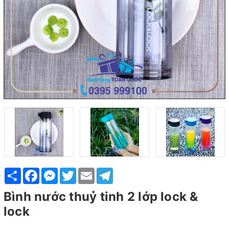
Share
Facebook
Messenger
Twitter
Email
Telegram
Bình nước thuỷ tinh 2 lớp lock &
lock