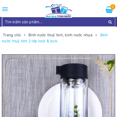
0
Toggle
navigation
Trang chủ
Bình nước thuỷ tinh, binh nước nhựa
Bình
nước thuỷ tinh 2 lớp lock & lock