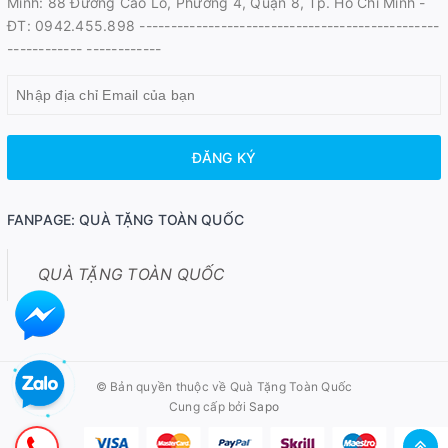
Minh: 88 Đường Cao Lỗ, Phường 4, Quận 8, Tp. Hồ Chí Minh -
ĐT: 0942.455.898 ------------------------------------------------
------------ ------------
ĐĂNG KÝ
FANPAGE: QUÀ TẶNG TOÀN QUỐC
QUÀ TẶNG TOÀN QUỐC
© Bản quyền thuộc về
Quà Tặng Toàn Quốc
Cung cấp bởi
Sapo