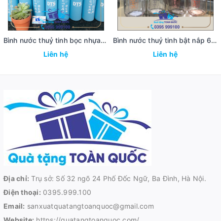
Bình nước thuỷ tinh bọc nhựa DTS
Bình nước thuỷ tinh bật nắp 600ml
Liên hệ
Liên hệ
Địa chỉ:
Trụ sở: Số 32 ngõ 24 Phố Đốc Ngữ, Ba Đình, Hà Nội.
Điện thoại:
0395.999.100
Email:
sanxuatquatangtoanquoc@gmail.com
Website:
https://quatangtoanquoc.com/