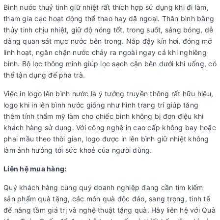
Bình nước thuỷ tinh giữ nhiệt rất thích hợp sử dụng khi đi làm,
tham gia các hoạt động thể thao hay dã ngoại. Thân bình bằng
thủy tinh chịu nhiệt, giữ độ nóng tốt, trong suốt, sáng bóng, dễ
dàng quan sát mực nước bên trong. Nắp đậy kín hơi, đóng mở
linh hoạt, ngăn chặn nước chảy ra ngoài ngay cả khi nghiêng
bình. Bộ lọc thông minh giúp lọc sạch cặn bên dưới khi uống, có
thể tận dụng để pha trà.
Việc in logo lên bình nước là ý tưởng truyền thông rất hữu hiệu,
logo khi in lên bình nước giống như hình trang trí giúp tăng
thêm tính thẩm mỹ làm cho chiếc bình không bị đơn điệu khi
khách hàng sử dụng. Với công nghệ in cao cấp không bay hoặc
phai mầu theo thời gian, logo được in lên bình giữ nhiệt không
làm ảnh hưởng tới sức khoẻ của người dùng.
Liên hệ mua hàng:
Quý khách hàng cùng quý doanh nghiệp đang cần tìm kiếm
sản phẩm quà tặng, các món quà độc đáo, sang trọng, tinh tế
để nâng tầm giá trị và nghệ thuật tặng quà. Hãy liên hệ với Quà