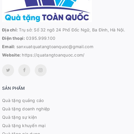
Địa chỉ:
Trụ sở: Số 32 ngõ 24 Phố Đốc Ngữ, Ba Đình, Hà Nội.
Điện thoại:
0395.999.100
Email:
sanxuatquatangtoanquoc@gmail.com
Website:
https://quatangtoanquoc.com/
SẢN PHẨM
Quà tặng quảng cáo
Quà tặng doanh nghiệp
Quà tặng sự kiện
Quà tặng khuyến mại
Quà tặng gia dụng