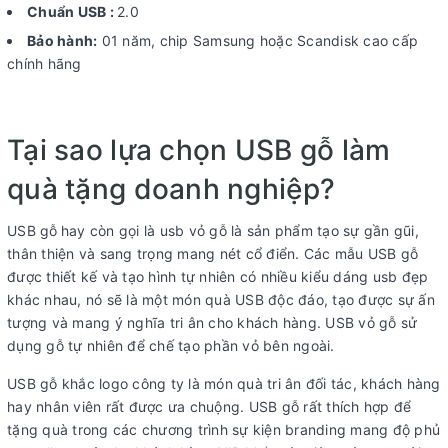
Chuẩn USB :
2.0
Bảo hành:
01 năm, chip Samsung hoặc Scandisk cao cấp
chính hãng
Tại sao lựa chọn USB gỗ làm
quà tặng doanh nghiệp?
USB gỗ
hay còn gọi là usb vỏ gỗ là sản phẩm tạo sự gần gũi,
thân thiện và sang trọng mang nét cổ điển. Các mẫu USB gỗ
được thiết kế và tạo hình tự nhiên có nhiều kiểu dáng usb đẹp
khác nhau, nó sẽ là một món quà USB độc đáo, tạo được sự ấn
tượng và mang ý nghĩa tri ân cho khách hàng. USB vỏ gỗ sử
dụng gỗ tự nhiên để chế tạo phần vỏ bên ngoài.
USB gỗ khắc logo công ty là món quà tri ân đối tác, khách hàng
hay nhân viên rất được ưa chuộng. USB gỗ rất thích hợp để
tặng quà trong các chương trình sự kiện branding mang độ phủ