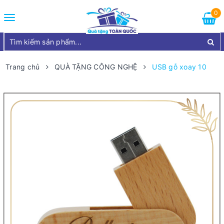
0
Toggle
navigation
Trang chủ
QUÀ TẶNG CÔNG NGHỆ
USB gỗ xoay 10