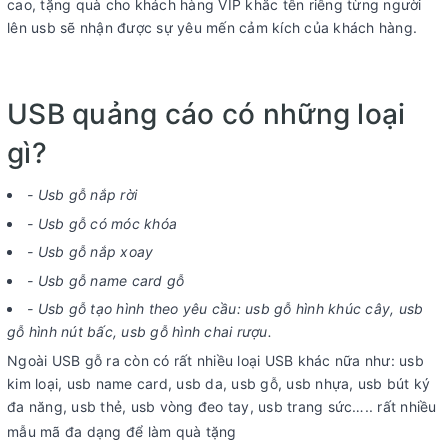
cao, tặng quà cho khách hàng VIP khắc tên riêng từng người
lên usb sẽ nhận được sự yêu mến cảm kích của khách hàng.
USB quảng cáo có những loại
gì?
- Usb gỗ nắp rời
- Usb gỗ có móc khóa
- Usb gỗ nắp xoay
- Usb gỗ name card gỗ
- Usb gỗ tạo hình theo yêu cầu: usb gỗ hình khúc cây, usb
gỗ hình nút bấc, usb gỗ hình chai rượu.
Ngoài USB gỗ ra còn có rất nhiều loại USB khác nữa như: usb
kim loại, usb name card, usb da, usb gỗ, usb nhựa, usb bút ký
đa năng, usb thẻ, usb vòng đeo tay, usb trang sức….. rất nhiều
mẫu mã đa dạng để làm quà tặng