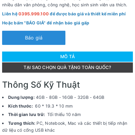
nhiều dân văn phòng, công nghệ, học sinh sinh viên ưa thích.
Liên hệ
0395.999.100
để được báo giá và thiết kế miễn phí
Hoặc bấm "BÁO GIÁ" để nhận báo giá gấp
Báo giá
MÔ TẢ
TẠI SAO CHỌN QUÀ TẶNG TOÀN QUỐC?
Thông Số Kỹ Thuật
Dung lượng:
4GB - 8GB - 16GB - 32GB - 64GB
Kích thước:
60 * 19.3 * 10 mm
Thời gian lưu trữ:
Tối thiểu 10 năm
Tương thích:
PC, Notebook, Mac và các thiết bị tiếp nhận
dữ liệu có cổng USB khác