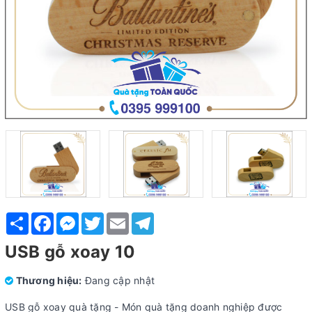
Share
Facebook
Messenger
Twitter
Email
Telegram
USB gỗ xoay 10
Thương hiệu:
Đang cập nhật
USB gỗ xoay quà tặng - Món quà tặng doanh nghiệp được