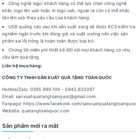
Công nghệ logo: khách hàng có thể lựa chọn công nghệ
khắc logo lên usb hoặc in logo usb, ngoài ra còn có thể khắc
tên lên usb theo yêu cầu của khách hàng.
USB quảng cáo sau khi sản xuất xong sẽ được KCS kiểm tra
nghiêm ngặt trước khi đóng gói và xuất xưởng nên việc sản
phẩm sai lỗi hỏng là hoàn toàn được loại bỏ.
Chúng tôi miễn phí thiết kế đối với mọi khách hàng có nhu
cầu làm quà tặng.
Liên hệ mua hàng:
CÔNG TY TNHH SẢN XUẤT QUÀ TẶNG TOÀN QUỐC
Hotline/Zalo: 0395.999.100 - 0943.633397
Email: sanxuatquatangtoanquoc@gmail.com
Fanpage: https://www.facebook.com/sanxuatquatangtoanquoc
Website: quatangtoanquoc.com
Sản phẩm mới ra mắt