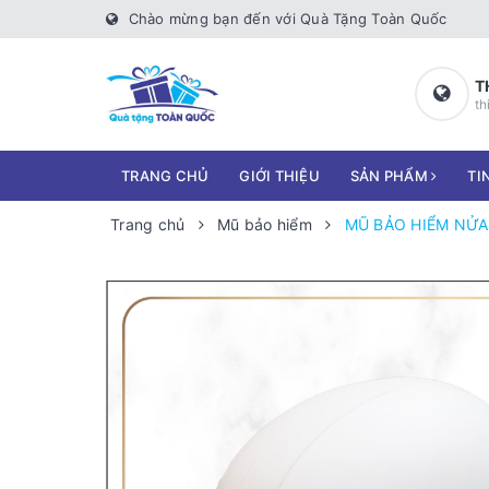
Chào mừng bạn đến với Quà Tặng Toàn Quốc
T
th
TRANG CHỦ
GIỚI THIỆU
SẢN PHẨM
TI
Trang chủ
Mũ bảo hiểm
MŨ BẢO HIỂM NỬA