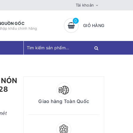
Tài khoản
0
NGUỒN GỐC
GIỎ HÀNG
Nhập khẩu chính hãng
 NÓN
28
Giao hàng Toàn Quốc
nét