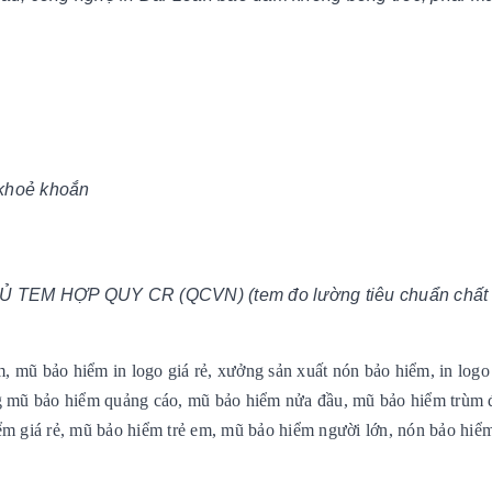
 khoẻ khoắn
EM HỢP QUY CR (QCVN) (tem đo lường tiêu chuẩn chất 
 mũ bảo hiểm in logo giá rẻ, xưởng sản xuất nón bảo hiểm, in logo
ng mũ bảo hiểm quảng cáo, mũ bảo hiểm nửa đầu, mũ bảo hiểm trùm 
ểm giá rẻ, mũ bảo hiểm trẻ em, mũ bảo hiểm người lớn, nón bảo hiểm