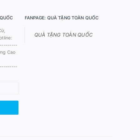
 QUỐC
FANPAGE: QUÀ TẶNG TOÀN QUỐC
Cừ,
QUÀ TẶNG TOÀN QUỐC
tline:
---------
ờng Cao
---------