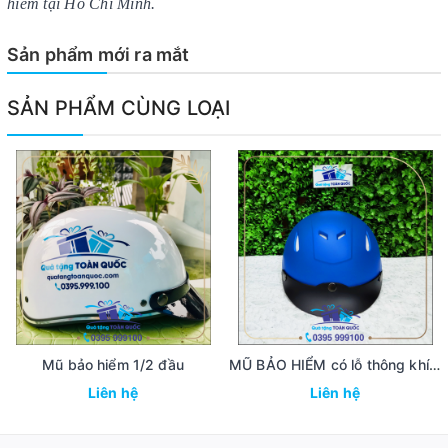
hiểm tại Hồ Chí Minh.
Sản phẩm mới ra mắt
SẢN PHẨM CÙNG LOẠI
Mũ bảo hiểm 1/2 đầu
MŨ BẢO HIỂM có lỗ thông khí - nón bảo hiểm cao cấp MBH44
Liên hệ
Liên hệ