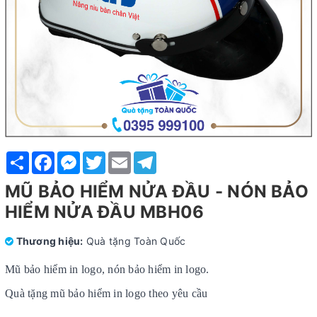
Share
Facebook
Messenger
Twitter
Email
Telegram
MŨ BẢO HIỂM NỬA ĐẦU - NÓN BẢO
HIỂM NỬA ĐẦU MBH06
Thương hiệu:
Quà tặng Toàn Quốc
Mũ bảo hiểm in logo, nón bảo hiểm in logo.
Quà tặng mũ bảo hiểm in logo theo yêu cầu