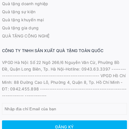
Quà tặng doanh nghiệp
Quà tặng sự kiện
Quà tặng khuyến mại
Quà tặng gia dụng
QUÀ TẶNG CÔNG NGHỆ
CÔNG TY TNHH SẢN XUẤT QUÀ TẶNG TOÀN QUỐC
VPGD Hà Nội: Số 22 Ngõ 266/6 Nguyễn Văn Cừ, Phường Bồ
Đề, Quận Long Biên, Tp. Hà Nội-Hotline: 0943.63.3397 --------
------------------------------------------------------ VPGD Hồ Chí
Minh: 88 Đường Cao Lỗ, Phường 4, Quận 8, Tp. Hồ Chí Minh -
ĐT: 0942.455.898 ------------------------------------------------
------------ ------------
ĐĂNG KÝ