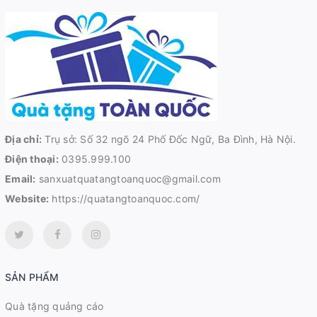
Địa chỉ:
Trụ sở: Số 32 ngõ 24 Phố Đốc Ngữ, Ba Đình, Hà Nội.
Điện thoại:
0395.999.100
Email:
sanxuatquatangtoanquoc@gmail.com
Website:
https://quatangtoanquoc.com/
SẢN PHẨM
Quà tặng quảng cáo