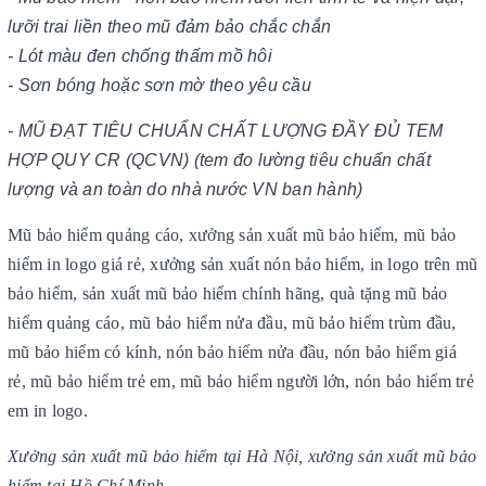
lưỡi trai liền theo mũ đảm bảo chắc chắn
- Lót màu đen chống thấm mồ hôi
- Sơn bóng hoặc sơn mờ theo yêu cầu
- MŨ ĐẠT TIÊU CHUẨN CHẤT LƯỢNG ĐẦY ĐỦ TEM
HỢP QUY CR (QCVN) (tem đo lường tiêu chuẩn chất
lượng và an toàn do nhà nước VN ban hành)
Mũ bảo hiểm quảng cáo, xưởng sản xuất mũ bảo hiểm, mũ bảo
hiểm in logo giá rẻ, xưởng sản xuất nón bảo hiểm, in logo trên mũ
bảo hiểm, sản xuất mũ bảo hiểm chính hãng, quà tặng mũ bảo
hiểm quảng cáo, mũ bảo hiểm nửa đầu, mũ bảo hiểm trùm đầu,
mũ bảo hiểm có kính, nón bảo hiểm nửa đầu, nón bảo hiểm giá
rẻ, mũ bảo hiểm trẻ em, mũ bảo hiểm người lớn, nón bảo hiểm trẻ
em in logo.
Xưởng sản xuất mũ bảo hiểm tại Hà Nội, xưởng sản xuất mũ bảo
hiểm tại Hồ Chí Minh.