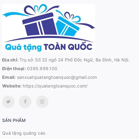
Địa chỉ:
Trụ sở: Số 32 ngõ 24 Phố Đốc Ngữ, Ba Đình, Hà Nội.
Điện thoại:
0395.999.100
Email:
sanxuatquatangtoanquoc@gmail.com
Website:
https://quatangtoanquoc.com/
SẢN PHẨM
Quà tặng quảng cáo