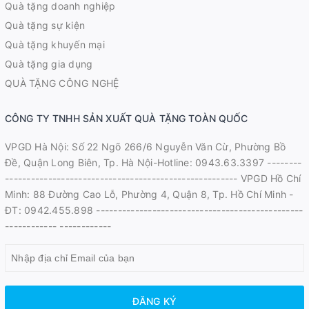
Quà tặng doanh nghiệp
Quà tặng sự kiện
Quà tặng khuyến mại
Quà tặng gia dụng
QUÀ TẶNG CÔNG NGHỆ
CÔNG TY TNHH SẢN XUẤT QUÀ TẶNG TOÀN QUỐC
VPGD Hà Nội: Số 22 Ngõ 266/6 Nguyễn Văn Cừ, Phường Bồ
Đề, Quận Long Biên, Tp. Hà Nội-Hotline: 0943.63.3397 --------
------------------------------------------------------ VPGD Hồ Chí
Minh: 88 Đường Cao Lỗ, Phường 4, Quận 8, Tp. Hồ Chí Minh -
ĐT: 0942.455.898 ------------------------------------------------
------------ ------------
ĐĂNG KÝ