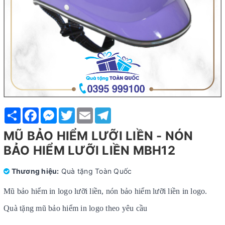
Share
Facebook
Messenger
Twitter
Email
Telegram
MŨ BẢO HIỂM LƯỠI LIỀN - NÓN
BẢO HIỂM LƯỠI LIỀN MBH12
Thương hiệu:
Quà tặng Toàn Quốc
Mũ bảo hiểm in logo lưỡi liền, nón bảo hiểm lưỡi liền in logo.
Quà tặng mũ bảo hiểm in logo theo yêu cầu