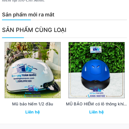
Sản phẩm mới ra mắt
SẢN PHẨM CÙNG LOẠI
Mũ bảo hiểm 1/2 đầu
MŨ BẢO HIỂM có lỗ thông khí - nón bảo hiểm cao cấp MBH44
Liên hệ
Liên hệ