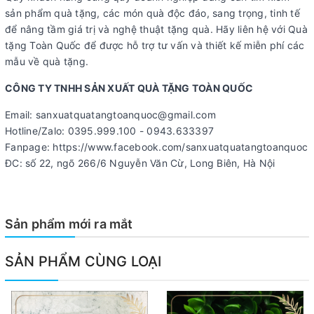
sản phẩm quà tặng, các món quà độc đáo, sang trọng, tinh tế
để nâng tầm giá trị và nghệ thuật tặng quà. Hãy liên hệ với Quà
tặng Toàn Quốc để được hỗ trợ tư vấn và thiết kế miễn phí các
mẫu về quà tặng.
CÔNG TY TNHH SẢN XUẤT QUÀ TẶNG TOÀN QUỐC
Email: sanxuatquatangtoanquoc@gmail.com
Hotline/Zalo: 0395.999.100 - 0943.633397
Fanpage: https://www.facebook.com/sanxuatquatangtoanquoc
ĐC: số 22, ngõ 266/6 Nguyễn Văn Cừ, Long Biên, Hà Nội
Sản phẩm mới ra mắt
SẢN PHẨM CÙNG LOẠI