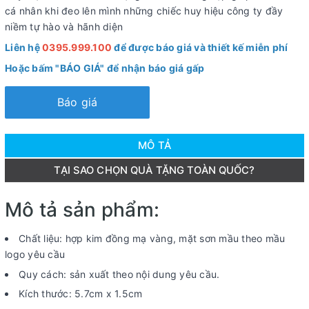
cá nhân khi đeo lên mình những chiếc huy hiệu công ty đầy
niềm tự hào và hãnh diện
Liên hệ
0395.999.100
để được báo giá và thiết kế miễn phí
Hoặc bấm "BÁO GIÁ" để nhận báo giá gấp
Báo giá
MÔ TẢ
TẠI SAO CHỌN QUÀ TẶNG TOÀN QUỐC?
Mô tả sản phẩm:
Chất liệu: hợp kim đồng mạ vàng, mặt sơn mầu theo mầu
logo yêu cầu
Quy cách: sản xuất theo nội dung yêu cầu.
Kích thước: 5.7cm x 1.5cm