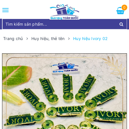
0
Toggle
navigation
Trang chủ
Huy hiệu, thẻ tên
Huy hiệu Ivory 02