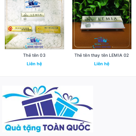
Thẻ tên 03
Thẻ tên thay tên LEMIA 02
Liên hệ
Liên hệ