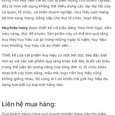
Đồng thời Huy hiệu cài áo còn là biểu tượng cho doanh nghiệp,
đây là món vật dụng không thể thiếu trong các dịp đại hội của
cơ quan, tổ chức, cá nhân doanh nghiệp. Huy hiệu luôn mang
tới tính sang trọng, đẳng cấp cho mọi tổ chức, hoạt động.
Huy hiệu Ivory
được thiết kế với kiểu dáng theo hình logo, viền
màu vàng, đúc đổ khuôn. Sản phẩm này có thể làm quà tặng
huy hiêu huy hiệu cài áo trong những ngày kỉ niệm, huy hiệu
trao thưởng, huy hiệu cài áo nhân viên...
Thiết kế của vật phẩm huy hiệu có một nét độc đáo đặc biệt
hơn so với các vật phẩm quà tặng khác bởi đây là đồ vật biểu
trưng thể hiện ấn tượng riêng của từng đơn vị, tổ chức khác
nhau bởi vậy hình dáng, mẫu mã, logo trên huy hiệu cũng
không giống nhau, đó cũng là lí do khiến thế giới huy hiệu đa
dạng hơn bất cứ loại mặt hàng nào.
Liên hệ mua hàng:
Quý khách hàng cùng quý doanh nghiệp đang cần tìm kiếm