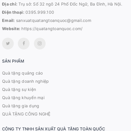
Địa chỉ:
Trụ sở: Số 32 ngõ 24 Phố Đốc Ngữ, Ba Đình, Hà Nội.
Điện thoại:
0395.999.100
Email:
sanxuatquatangtoanquoc@gmail.com
Website:
https://quatangtoanquoc.com/
SẢN PHẨM
Quà tặng quảng cáo
Quà tặng doanh nghiệp
Quà tặng sự kiện
Quà tặng khuyến mại
Quà tặng gia dụng
QUÀ TẶNG CÔNG NGHỆ
CÔNG TY TNHH SẢN XUẤT QUÀ TẶNG TOÀN QUỐC