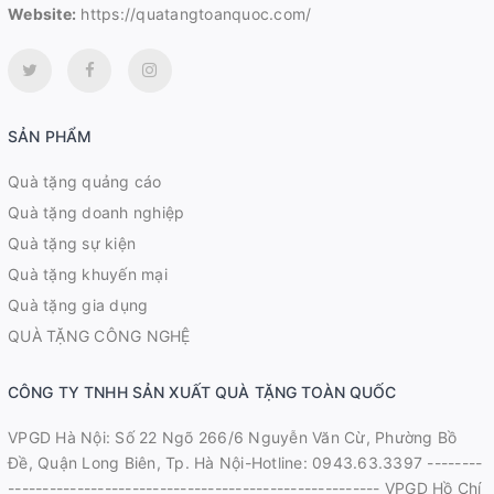
Website:
https://quatangtoanquoc.com/
SẢN PHẨM
Quà tặng quảng cáo
Quà tặng doanh nghiệp
Quà tặng sự kiện
Quà tặng khuyến mại
Quà tặng gia dụng
QUÀ TẶNG CÔNG NGHỆ
CÔNG TY TNHH SẢN XUẤT QUÀ TẶNG TOÀN QUỐC
VPGD Hà Nội: Số 22 Ngõ 266/6 Nguyễn Văn Cừ, Phường Bồ
Đề, Quận Long Biên, Tp. Hà Nội-Hotline: 0943.63.3397 --------
------------------------------------------------------ VPGD Hồ Chí