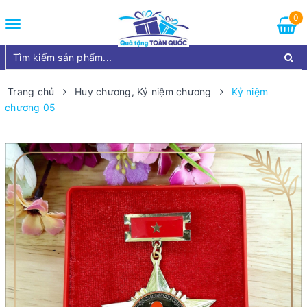
0
Toggle
navigation
Trang chủ
Huy chương, Kỷ niệm chương
Kỷ niệm
chương 05