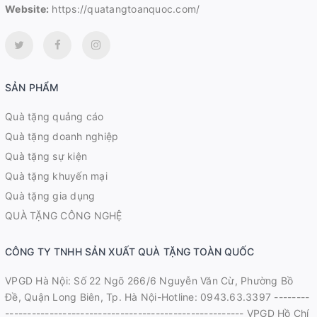
Website:
https://quatangtoanquoc.com/
SẢN PHẨM
Quà tặng quảng cáo
Quà tặng doanh nghiệp
Quà tặng sự kiện
Quà tặng khuyến mại
Quà tặng gia dụng
QUÀ TẶNG CÔNG NGHỆ
CÔNG TY TNHH SẢN XUẤT QUÀ TẶNG TOÀN QUỐC
VPGD Hà Nội: Số 22 Ngõ 266/6 Nguyễn Văn Cừ, Phường Bồ
Đề, Quận Long Biên, Tp. Hà Nội-Hotline: 0943.63.3397 --------
------------------------------------------------------ VPGD Hồ Chí