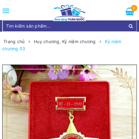
0
Toggle
navigation
Trang chủ
Huy chương, Kỷ niệm chương
Kỷ niệm
chương 03