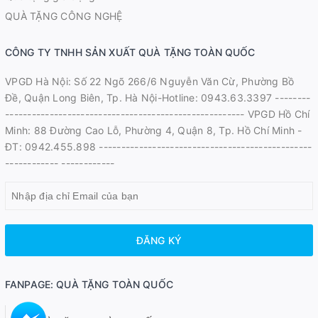
QUÀ TẶNG CÔNG NGHỆ
CÔNG TY TNHH SẢN XUẤT QUÀ TẶNG TOÀN QUỐC
VPGD Hà Nội: Số 22 Ngõ 266/6 Nguyễn Văn Cừ, Phường Bồ
Đề, Quận Long Biên, Tp. Hà Nội-Hotline: 0943.63.3397 --------
------------------------------------------------------ VPGD Hồ Chí
Minh: 88 Đường Cao Lỗ, Phường 4, Quận 8, Tp. Hồ Chí Minh -
ĐT: 0942.455.898 ------------------------------------------------
------------ ------------
ĐĂNG KÝ
FANPAGE: QUÀ TẶNG TOÀN QUỐC