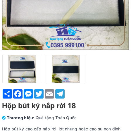
Share
Facebook
Messenger
Twitter
Email
Telegram
Hộp bút ký nắp rời 18
Thương hiệu:
Quà tặng Toàn Quốc
Hộp bút ký cao cấp nắp rời, lót nhung hoặc cao su non định