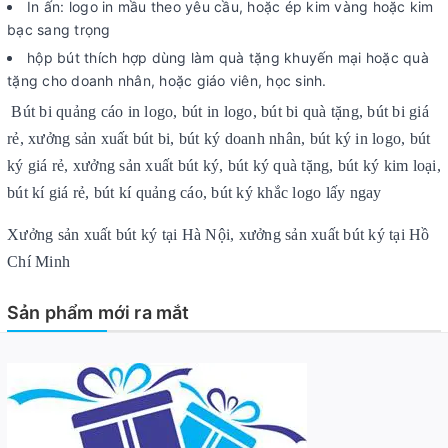
In ấn: logo in mầu theo yêu cầu, hoặc ép kim vàng hoặc kim
bạc sang trọng
hộp bút thích hợp dùng làm quà tặng khuyến mại hoặc quà
tặng cho doanh nhân, hoặc giáo viên, học sinh.
Bút bi quảng cáo in logo, bút in logo, bút bi quà tặng, bút bi giá
rẻ, xưởng sản xuất bút bi, bút ký doanh nhân, bút ký in logo, bút
ký giá rẻ, xưởng sản xuất bút ký, bút ký quà tặng, bút ký kim loại,
bút kí giá rẻ, bút kí quảng cáo, bút ký khắc logo lấy ngay
Xưởng sản xuất bút ký tại Hà Nội, xưởng sản xuất bút ký tại Hồ
Chí Minh
Sản phẩm mới ra mắt