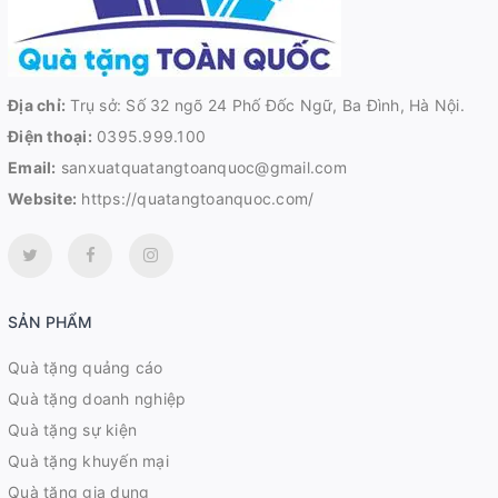
Địa chỉ:
Trụ sở: Số 32 ngõ 24 Phố Đốc Ngữ, Ba Đình, Hà Nội.
Điện thoại:
0395.999.100
Email:
sanxuatquatangtoanquoc@gmail.com
Website:
https://quatangtoanquoc.com/
SẢN PHẨM
Quà tặng quảng cáo
Quà tặng doanh nghiệp
Quà tặng sự kiện
Quà tặng khuyến mại
Quà tặng gia dụng