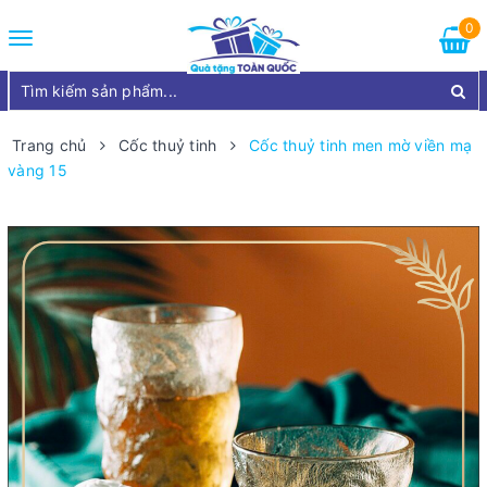
0
Toggle
navigation
Trang chủ
Cốc thuỷ tinh
Cốc thuỷ tinh men mờ viền mạ
vàng 15