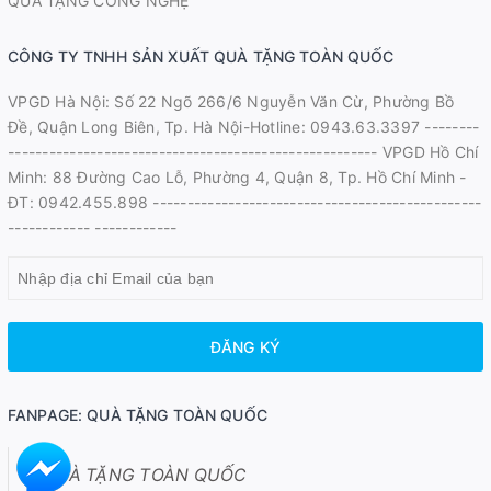
QUÀ TẶNG CÔNG NGHỆ
CÔNG TY TNHH SẢN XUẤT QUÀ TẶNG TOÀN QUỐC
VPGD Hà Nội: Số 22 Ngõ 266/6 Nguyễn Văn Cừ, Phường Bồ
Đề, Quận Long Biên, Tp. Hà Nội-Hotline: 0943.63.3397 --------
------------------------------------------------------ VPGD Hồ Chí
Minh: 88 Đường Cao Lỗ, Phường 4, Quận 8, Tp. Hồ Chí Minh -
ĐT: 0942.455.898 ------------------------------------------------
------------ ------------
ĐĂNG KÝ
FANPAGE: QUÀ TẶNG TOÀN QUỐC
QUÀ TẶNG TOÀN QUỐC