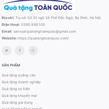
Địa chỉ:
Trụ sở: Số 32 ngõ 24 Phố Đốc Ngữ, Ba Đình, Hà Nội.
Điện thoại:
0395.999.100
Email:
sanxuatquatangtoanquoc@gmail.com
Website:
https://quatangtoanquoc.com/
SẢN PHẨM
Quà tặng quảng cáo
Quà tặng doanh nghiệp
Quà tặng sự kiện
Quà tặng khuyến mại
Quà tặng gia dụng