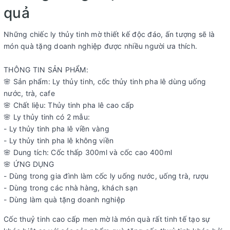
quả
Những chiếc ly thủy tinh mờ thiết kế độc đáo, ấn tượng sẽ là
món quà tặng doanh nghiệp được nhiều người ưa thích.
THÔNG TIN SẢN PHẨM:
🌸 Sản phẩm: Ly thủy tinh, cốc thủy tinh pha lê dùng uống
nước, trà, cafe
🌸 Chất liệu: Thủy tinh pha lê cao cấp
🌸 Ly thủy tinh có 2 mẫu:
- Ly thủy tinh pha lê viền vàng
- Ly thủy tinh pha lê không viền
🌸 Dung tích: Cốc thấp 300ml và cốc cao 400ml
🌸 ỨNG DỤNG
- Dùng trong gia đình làm cốc ly uống nước, uống trà, rượu
- Dùng trong các nhà hàng, khách sạn
- Dùng làm quà tặng doanh nghiệp
Cốc thuỷ tinh cao cấp men mờ là món quà rất tinh tế tạo sự