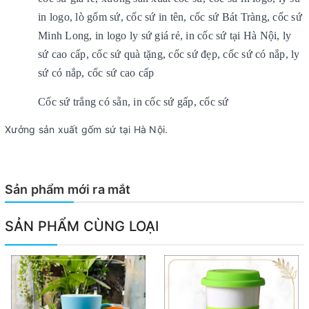
in logo, lò gốm sứ, cốc sứ in tên, cốc sứ Bát Tràng, cốc sứ
Minh Long, in logo ly sứ giá rẻ, in cốc sứ tại Hà Nội, ly
sứ cao cấp, cốc sứ quà tặng, cốc sứ đẹp, cốc sứ có nắp, ly
sứ có nắp, cốc sứ cao cấp
Cốc sứ trắng có sẵn, in cốc sứ gấp, cốc sứ
Xưởng sản xuất gốm sứ tại Hà Nội.
Sản phẩm mới ra mắt
SẢN PHẨM CÙNG LOẠI