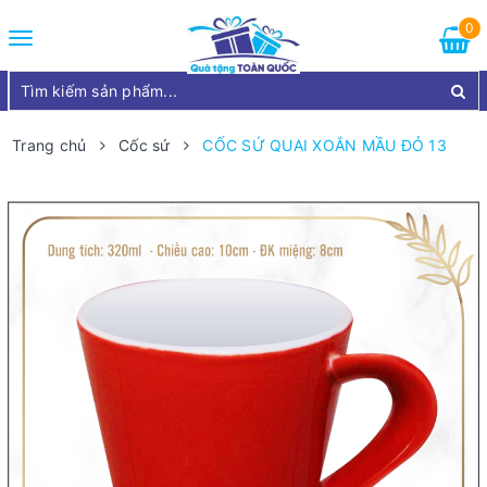
0
Toggle
navigation
Trang chủ
Cốc sứ
CỐC SỨ QUAI XOẮN MẦU ĐỎ 13