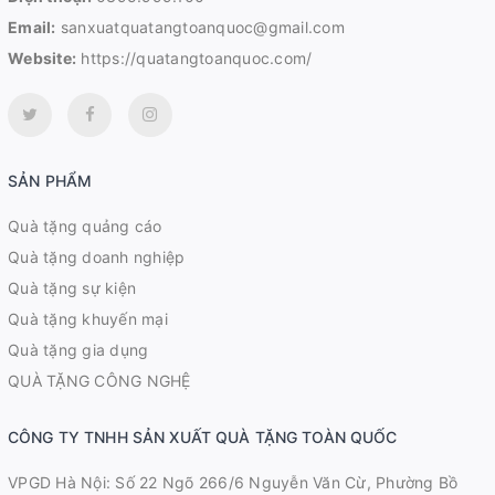
Email:
sanxuatquatangtoanquoc@gmail.com
Website:
https://quatangtoanquoc.com/
SẢN PHẨM
Quà tặng quảng cáo
Quà tặng doanh nghiệp
Quà tặng sự kiện
Quà tặng khuyến mại
Quà tặng gia dụng
QUÀ TẶNG CÔNG NGHỆ
CÔNG TY TNHH SẢN XUẤT QUÀ TẶNG TOÀN QUỐC
VPGD Hà Nội: Số 22 Ngõ 266/6 Nguyễn Văn Cừ, Phường Bồ