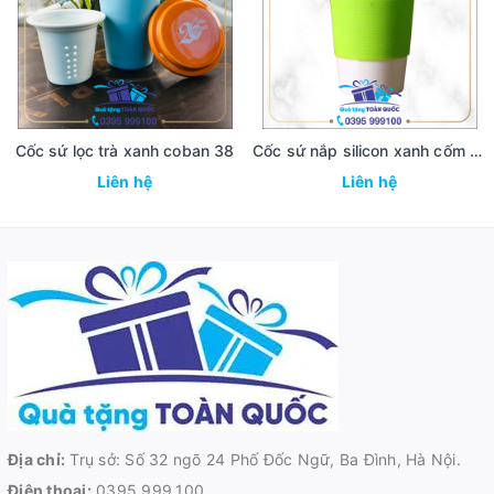
Cốc sứ lọc trà xanh coban 38
Cốc sứ nắp silicon xanh cốm 36
Liên hệ
Liên hệ
Địa chỉ:
Trụ sở: Số 32 ngõ 24 Phố Đốc Ngữ, Ba Đình, Hà Nội.
Điện thoại:
0395.999.100