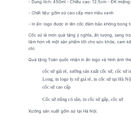
- Dung tích: 450ml - Chiều cao: 12.5cm - ĐK miệng
- Chất liệu: gốm sứ cao cấp men mầu xanh
- In ấn: logo được in lên cốc đảm bảo không bong t
Cốc sứ là món quà tặng ý nghĩa, ấn tượng, sang t
tâm hơn về một sản phẩm tốt cho sức khỏe, cam kế
chì.
Quà tặng Toàn quốc nhận in ấn logo và hình ảnh t
cốc sứ giá rẻ, xưởng sản xuất cốc sứ, cốc sứ i
Long, in logo ly sứ giá rẻ, in cốc sứ tại Hà Nộ
cốc sứ cao cấp
Cốc sứ trắng có sẵn, in cốc sứ gấp, cốc sứ
Xưởng sản xuất gốm sứ tại Hà Nội.