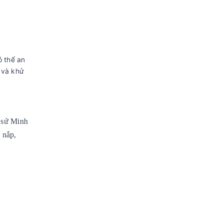
ó thể an
 và khử
c sứ Minh
ó nắp,