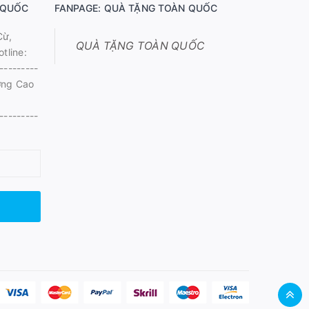
 QUỐC
FANPAGE: QUÀ TẶNG TOÀN QUỐC
Cừ,
QUÀ TẶNG TOÀN QUỐC
tline:
---------
ờng Cao
---------