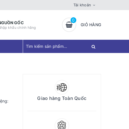
Tài khoản
0
NGUỒN GỐC
GIỎ HÀNG
Nhập khẩu chính hãng
Giao hàng Toàn Quốc
iệng: