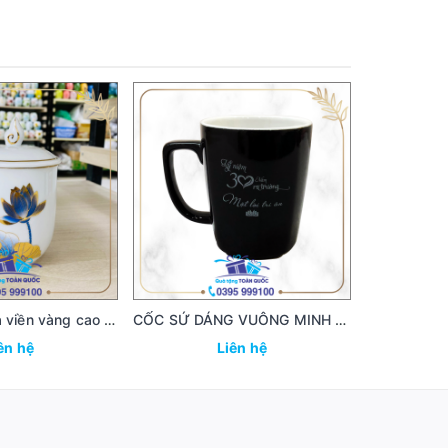
Cốc sứ nắp lửa viền vàng cao cấp 34
CỐC SỨ DÁNG VUÔNG MINH LONG 21
ên hệ
Liên hệ