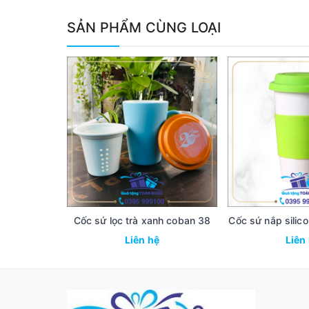
SẢN PHẨM CÙNG LOẠI
Cốc sứ lọc trà xanh coban 38
Cốc sứ nắp silic
Liên hệ
Liên