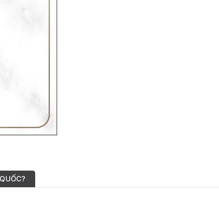
 QUỐC?