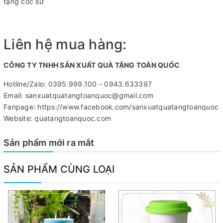
tặng cốc sứ
Liên hệ mua hàng:
CÔNG TY TNHH SẢN XUẤT QUÀ TẶNG TOÀN QUỐC
Hotline/Zalo: 0395.999.100 - 0943.633397
Email: sanxuatquatangtoanquoc@gmail.com
Fanpage: https://www.facebook.com/sanxuatquatangtoanquoc
Website: quatangtoanquoc.com
Sản phẩm mới ra mắt
SẢN PHẨM CÙNG LOẠI