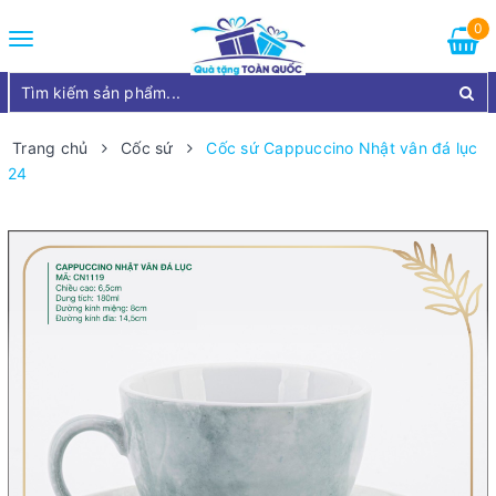
0
Toggle
navigation
Trang chủ
Cốc sứ
Cốc sứ Cappuccino Nhật vân đá lục
24