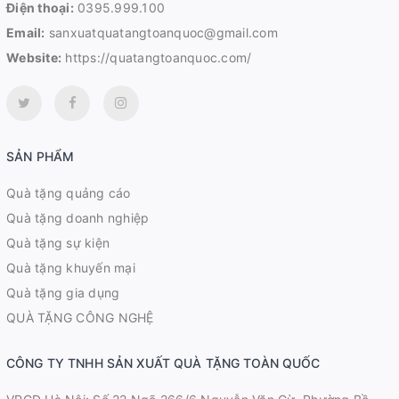
Điện thoại:
0395.999.100
Email:
sanxuatquatangtoanquoc@gmail.com
Website:
https://quatangtoanquoc.com/
SẢN PHẨM
Quà tặng quảng cáo
Quà tặng doanh nghiệp
Quà tặng sự kiện
Quà tặng khuyến mại
Quà tặng gia dụng
QUÀ TẶNG CÔNG NGHỆ
CÔNG TY TNHH SẢN XUẤT QUÀ TẶNG TOÀN QUỐC