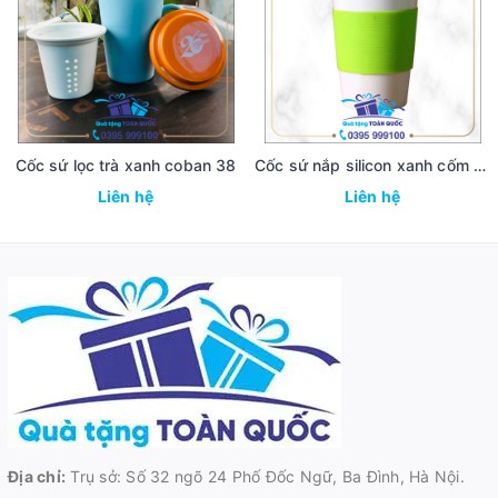
Cốc sứ lọc trà xanh coban 38
Cốc sứ nắp silicon xanh cốm 36
Liên hệ
Liên hệ
Địa chỉ:
Trụ sở: Số 32 ngõ 24 Phố Đốc Ngữ, Ba Đình, Hà Nội.