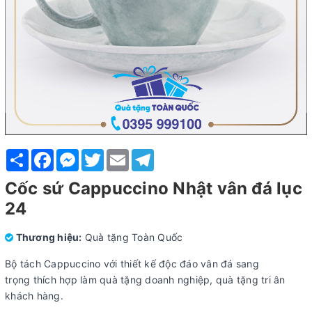
Share
Facebook
Messenger
Twitter
Email
Telegram
Cốc sứ Cappuccino Nhật vân đá lục
24
Thương hiệu:
Quà tặng Toàn Quốc
Bộ tách Cappuccino với thiết kế độc đáo vân đá sang
trọng thích hợp làm quà tặng doanh nghiệp, quà tặng tri ân
khách hàng.