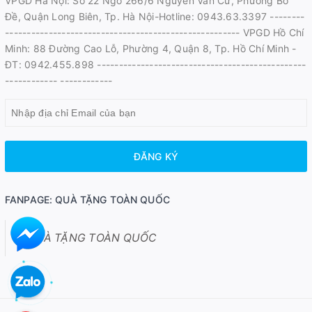
VPGD Hà Nội: Số 22 Ngõ 266/6 Nguyễn Văn Cừ, Phường Bồ
Đề, Quận Long Biên, Tp. Hà Nội-Hotline: 0943.63.3397 --------
------------------------------------------------------ VPGD Hồ Chí
Minh: 88 Đường Cao Lỗ, Phường 4, Quận 8, Tp. Hồ Chí Minh -
ĐT: 0942.455.898 ------------------------------------------------
------------ ------------
ĐĂNG KÝ
FANPAGE: QUÀ TẶNG TOÀN QUỐC
QUÀ TẶNG TOÀN QUỐC