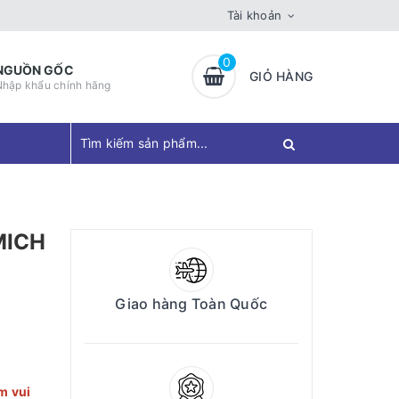
Tài khoản
0
NGUỒN GỐC
GIỎ HÀNG
Nhập khẩu chính hãng
MICH
Giao hàng Toàn Quốc
m vui