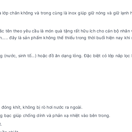
 là lớp chân không và trong cùng là inox giúp giữ nóng và giữ lạnh 
hắc tên theo yêu cầu là món quà tặng rất hữu ích cho cán bộ nhân 
..... đây là sản phẩm không thể thiếu trong thời buổi hiện nay khi
 (nước, sinh tố…) hoặc đồ ăn dạng lỏng. Đặc biệt có lớp nắp lọc 
 đóng khít, không bị rò hơi nước ra ngoài.
ng bạc giúp chống dính và phản xạ nhiệt vào bên trong.
.