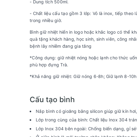
- Dung tích 500ml.
- Chất liệu cấu tạo gồm 3 lớp: Vỏ là inox, tiếp theo
trong nhiều giờ.
Bình giữ nhiệt hiển in logo hoặc khắc logo có thể k
quà tặng khách hàng, học sinh, sinh viên, công nhân
bệnh lây nhiễm đang gia tăng
*Công dụng: giữ nhiệt nóng hoặc lạnh cho thức uống
phù hợp đựng Trà.
*Khả năng giữ nhiệt: Giữ nóng 6-8h; Giữ lạnh 8-10h
Cấu tạo bình
Nắp bình có gioăng bằng silicon giúp giữ kín hơi,
Lớp trong cùng của bình: Chất liệu Inox 304 trá
Lớp Inox 304 bên ngoài: Chống biến dạng, gỉ sét