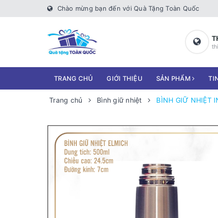
Chào mừng bạn đến với Quà Tặng Toàn Quốc
T
th
TRANG CHỦ
GIỚI THIỆU
SẢN PHẨM
TI
Trang chủ
Bình giữ nhiệt
BÌNH GIỮ NHIỆT 