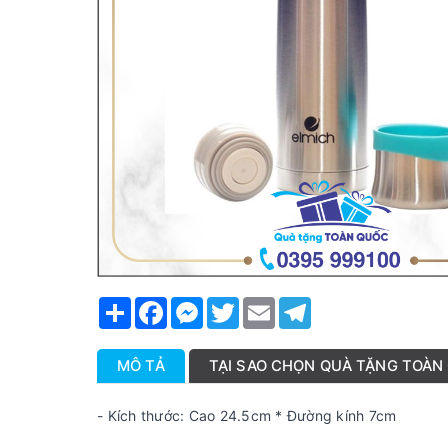
Share
Facebook
Messenger
Twitter
Email
Telegram
MÔ TẢ
TẠI SAO CHỌN QUÀ TẶNG TOÀN
- Kích thước: Cao 24.5cm * Đường kính 7cm