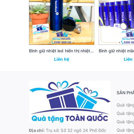
Bình giữ nhiệt led hiển thị nhiệt độ ngân hàng Vietinbank
Liên hệ
Liên
SẢN PH
Quà tặn
Quà tặn
Quà tặng
Quà tặn
Địa chỉ:
Trụ sở: Số 32 ngõ 24 Phố Đốc