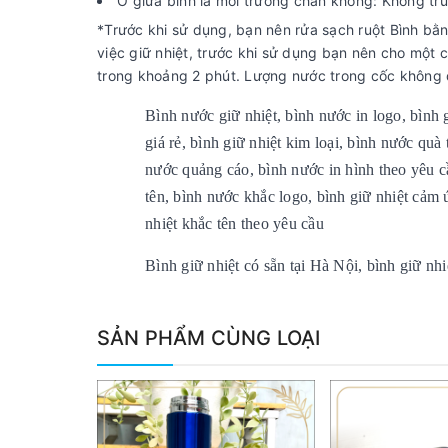
Ở giữa bình là môi trường chân không: Không tr
*Trước khi sử dụng, bạn nên rửa sạch ruột Bình bằ
việc giữ nhiệt, trước khi sử dụng bạn nên cho một 
trong khoảng 2 phút. Lượng nước trong cốc không 
Bình nước giữ nhiệt, bình nước in logo, bình 
giá rẻ, bình giữ nhiệt kim loại, bình nước quà
nước quảng cáo, bình nước in hình theo yêu c
tên, bình nước khắc logo, bình giữ nhiệt cảm 
nhiệt khắc tên theo yêu cầu
Bình giữ nhiệt có sẵn tại Hà Nội, bình giữ nh
SẢN PHẨM CÙNG LOẠI