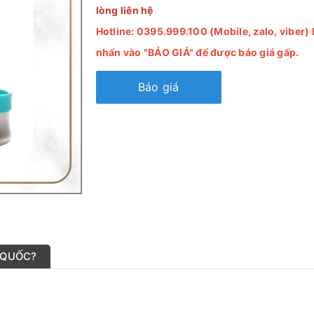
lòng liên hệ
Hotline: 0395.999.100 (Mobile, zalo, viber)
nhấn vào "BÁO GIÁ" để được báo giá gấp.
Báo giá
 QUỐC?