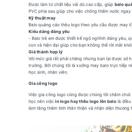
Được làm từ chất liệu vải dù cao cấp, giúp
balo quà
PVC phía sau giúp cho việc chống thấm nước ngay 
Kỹ thuật may
Balo quảng cáo thêu logo theo yêu cầu được may
t
Kiểu dáng đáng yêu
- Balo trẻ em
được thiết kế ngộ nghĩnh đáng yêu, qu
con và hiện đại giúp cho bạn không thể rời mắt khỏ
Giá thành hợp lý
Với mức giá rất phải chăng nhưng bạn lại được sở hữ
trường. Bởi chúng tôi là xưởng may balo trực tiếp n
học sinh, nhân viên.
Gia công logo
Việc gia công logo cũng được chúng tôi chăm chút
học nên việc
in logo hay thêu logo lên balo
là điều
làm tăng thêm tính thân thiện và nhận diện thương h