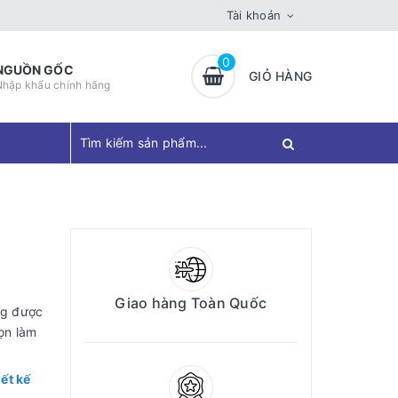
Tài khoản
0
NGUỒN GỐC
GIỎ HÀNG
Nhập khẩu chính hãng
Giao hàng Toàn Quốc
ng được
ọn làm
ết kế