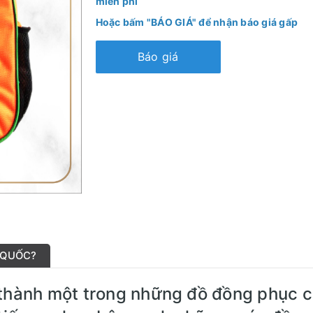
miễn phí
Hoặc bấm "BÁO GIÁ" để nhận báo giá gấp
Báo giá
 QUỐC?
ở thành một trong những đồ đồng phục 