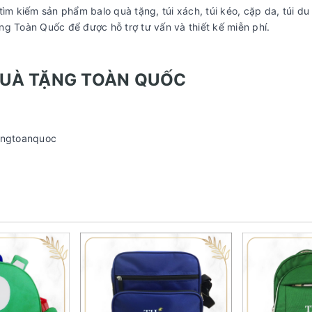
 kiếm sản phẩm balo quà tặng, túi xách, túi kéo, cặp da, túi du
ặng Toàn Quốc để được hỗ trợ tư vấn và thiết kế miễn phí.
QUÀ TẶNG TOÀN QUỐC
angtoanquoc