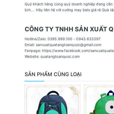
Quý khách hàng cùng quý doanh nghiệp đang cần tìm
lịch... Hãy liên hệ với xưởng may balo giá rẻ Quà t
CÔNG TY TNHH SẢN XUẤT 
Hotline/Zalo: 0395.999.100 - 0943.633397
Email: sanxuatquatangtoanquoc@gmail.com
Fanpage: https://www.facebook.com/sanxuatquat
Website: quatangtoanquoc.com
SẢN PHẨM CÙNG LOẠI