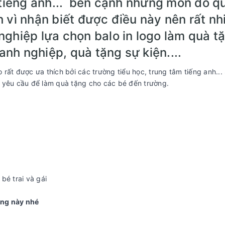
m tiếng anh... bên cạnh những món đồ q
 vì nhận biết được điều này nên rất nh
nghiệp lựa chọn balo in logo làm quà t
nh nghiệp, quà tặng sự kiện....
rất được ưa thích bởi các trường tiểu học, trung tâm tiếng anh...
eo yêu cầu để làm quà tặng cho các bé đến trường.
bé trai và gái
ơng này nhé